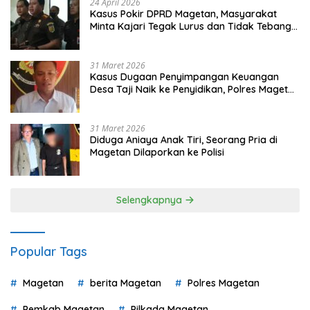
24 April 2026
Kasus Pokir DPRD Magetan, Masyarakat
Minta Kajari Tegak Lurus dan Tidak Tebang
Pilih
31 Maret 2026
Kasus Dugaan Penyimpangan Keuangan
Desa Taji Naik ke Penyidikan, Polres Magetan
Mulai Hitung Kerugian Negara
31 Maret 2026
Diduga Aniaya Anak Tiri, Seorang Pria di
Magetan Dilaporkan ke Polisi
Selengkapnya
Popular Tags
Magetan
berita Magetan
Polres Magetan
Pemkab Magetan
Pilkada Magetan