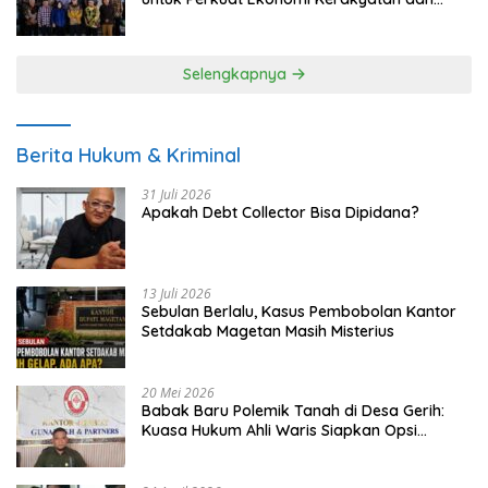
UMKM
Selengkapnya
Berita Hukum & Kriminal
31 Juli 2026
Apakah Debt Collector Bisa Dipidana?
13 Juli 2026
Sebulan Berlalu, Kasus Pembobolan Kantor
Setdakab Magetan Masih Misterius
20 Mei 2026
Babak Baru Polemik Tanah di Desa Gerih:
Kuasa Hukum Ahli Waris Siapkan Opsi
Gugatan dan Audiensi ke Bupati