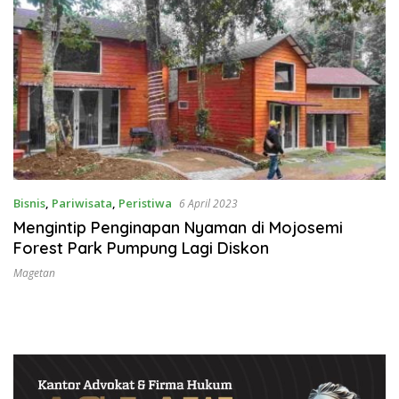
Bisnis
,
Pariwisata
,
Peristiwa
6 April 2023
Mengintip Penginapan Nyaman di Mojosemi
Forest Park Pumpung Lagi Diskon
Magetan