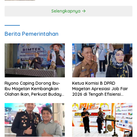
Selengkapnya
Berita Pemerintahan
Riyono Caping Dorong Ibu-
Ketua Komisi B DPRD
Ibu Magetan Kembangkan
Magetan Apresiasi Job Fair
Olahan Ikan, Perkuat Budaya
2026 di Tengah Efisiensi
Gemar Makan Ikan
Anggaran