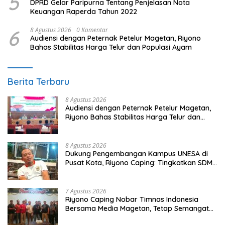
5
DPRD Gelar Paripurna Tentang Penjelasan Nota
Keuangan Raperda Tahun 2022
6
8 Agustus 2026
0 Komentar
Audiensi dengan Peternak Petelur Magetan, Riyono
Bahas Stabilitas Harga Telur dan Populasi Ayam
Berita Terbaru
8 Agustus 2026
Audiensi dengan Peternak Petelur Magetan,
Riyono Bahas Stabilitas Harga Telur dan
Populasi Ayam
8 Agustus 2026
Dukung Pengembangan Kampus UNESA di
Pusat Kota, Riyono Caping: Tingkatkan SDM
dan Gerakkan Ekonomi Magetan
7 Agustus 2026
Riyono Caping Nobar Timnas Indonesia
Bersama Media Magetan, Tetap Semangat
Meski Garuda Gagal Lolos