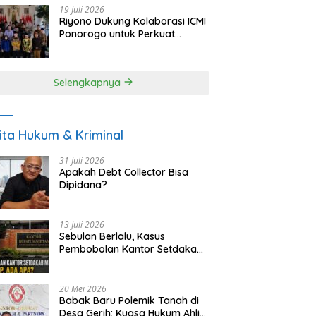
19 Juli 2026
Riyono Dukung Kolaborasi ICMI
Ponorogo untuk Perkuat
Ekonomi Kerakyatan dan
UMKM
Selengkapnya
ita Hukum & Kriminal
31 Juli 2026
Apakah Debt Collector Bisa
Dipidana?
13 Juli 2026
Sebulan Berlalu, Kasus
Pembobolan Kantor Setdakab
Magetan Masih Misterius
20 Mei 2026
Babak Baru Polemik Tanah di
Desa Gerih: Kuasa Hukum Ahli