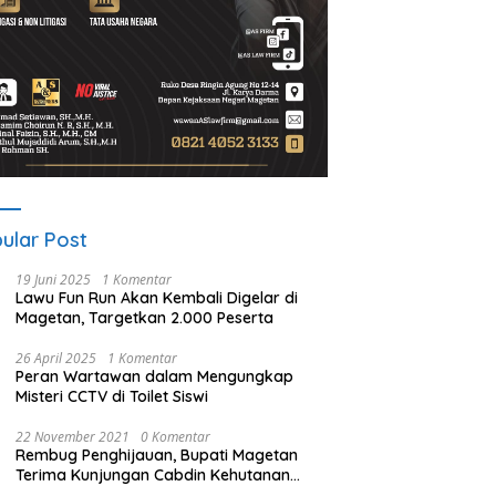
ular Post
19 Juni 2025
1 Komentar
Lawu Fun Run Akan Kembali Digelar di
Magetan, Targetkan 2.000 Peserta
26 April 2025
1 Komentar
Peran Wartawan dalam Mengungkap
Misteri CCTV di Toilet Siswi
22 November 2021
0 Komentar
Rembug Penghijauan, Bupati Magetan
Terima Kunjungan Cabdin Kehutanan
Jatim