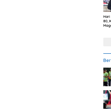
Hari
80, 
Mag
Polr
Kepe
Ber