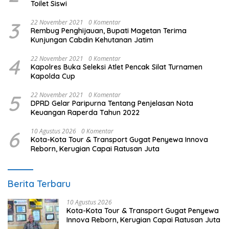
Toilet Siswi
3
22 November 2021
0 Komentar
Rembug Penghijauan, Bupati Magetan Terima
Kunjungan Cabdin Kehutanan Jatim
4
22 November 2021
0 Komentar
Kapolres Buka Seleksi Atlet Pencak Silat Turnamen
Kapolda Cup
5
22 November 2021
0 Komentar
DPRD Gelar Paripurna Tentang Penjelasan Nota
Keuangan Raperda Tahun 2022
6
10 Agustus 2026
0 Komentar
Kota-Kota Tour & Transport Gugat Penyewa Innova
Reborn, Kerugian Capai Ratusan Juta
Berita Terbaru
10 Agustus 2026
Kota-Kota Tour & Transport Gugat Penyewa
Innova Reborn, Kerugian Capai Ratusan Juta