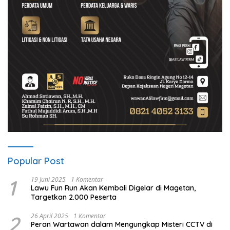
Popular Post
1
19 Juni 2025
1 Komentar
Lawu Fun Run Akan Kembali Digelar di Magetan,
Targetkan 2.000 Peserta
2
26 April 2025
1 Komentar
Peran Wartawan dalam Mengungkap Misteri CCTV di