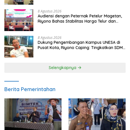
8 Agustus 2026
Audiensi dengan Peternak Petelur Magetan,
Riyono Bahas Stabilitas Harga Telur dan
Populasi Ayam
8 Agustus 2026
Dukung Pengembangan Kampus UNESA di
Pusat Kota, Riyono Caping: Tingkatkan SDM
dan Gerakkan Ekonomi Magetan
Selengkapnya
Berita Pemerintahan