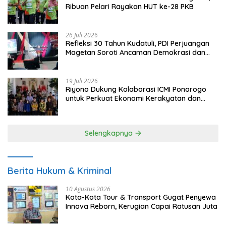
Ribuan Pelari Rayakan HUT ke-28 PKB
26 Juli 2026
Refleksi 30 Tahun Kudatuli, PDI Perjuangan
Magetan Soroti Ancaman Demokrasi dan
Tuntut Keadilan Korban
19 Juli 2026
Riyono Dukung Kolaborasi ICMI Ponorogo
untuk Perkuat Ekonomi Kerakyatan dan
UMKM
Selengkapnya
Berita Hukum & Kriminal
10 Agustus 2026
Kota-Kota Tour & Transport Gugat Penyewa
Innova Reborn, Kerugian Capai Ratusan Juta