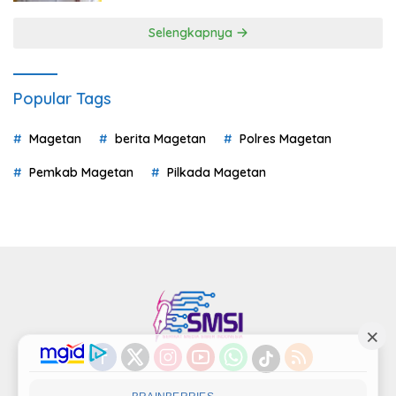
Selengkapnya
Popular Tags
Magetan
berita Magetan
Polres Magetan
Pemkab Magetan
Pilkada Magetan