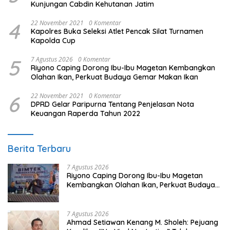
Kunjungan Cabdin Kehutanan Jatim
4
22 November 2021
0 Komentar
Kapolres Buka Seleksi Atlet Pencak Silat Turnamen
Kapolda Cup
5
7 Agustus 2026
0 Komentar
Riyono Caping Dorong Ibu-Ibu Magetan Kembangkan
Olahan Ikan, Perkuat Budaya Gemar Makan Ikan
6
22 November 2021
0 Komentar
DPRD Gelar Paripurna Tentang Penjelasan Nota
Keuangan Raperda Tahun 2022
Berita Terbaru
7 Agustus 2026
Riyono Caping Dorong Ibu-Ibu Magetan
Kembangkan Olahan Ikan, Perkuat Budaya
Gemar Makan Ikan
7 Agustus 2026
Ahmad Setiawan Kenang M. Sholeh: Pejuang