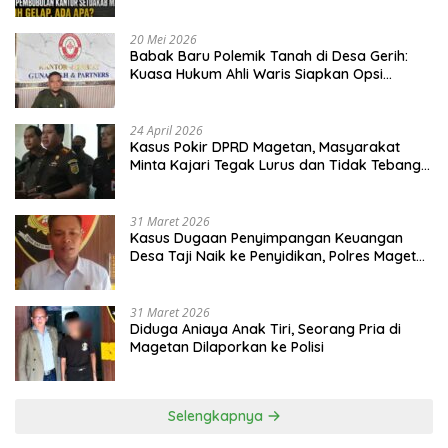
20 Mei 2026
Babak Baru Polemik Tanah di Desa Gerih:
Kuasa Hukum Ahli Waris Siapkan Opsi
Gugatan dan Audiensi ke Bupati
24 April 2026
Kasus Pokir DPRD Magetan, Masyarakat
Minta Kajari Tegak Lurus dan Tidak Tebang
Pilih
31 Maret 2026
Kasus Dugaan Penyimpangan Keuangan
Desa Taji Naik ke Penyidikan, Polres Magetan
Mulai Hitung Kerugian Negara
31 Maret 2026
Diduga Aniaya Anak Tiri, Seorang Pria di
Magetan Dilaporkan ke Polisi
Selengkapnya