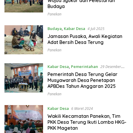
Wujud Syukur dan Pelestarian
Budaya
Panekan
Budaya
,
Kabar Desa
4 Juli 2025
Jamasan Pusaka, Awali Kegiatan
Adat Bersih Desa Terung
Panekan
Kabar Desa
,
Pemerintahan
29 Desember
2024
Pemerintah Desa Terung Gelar
Musyawarah Desa Penetapan
APBDes Tahun Anggaran 2025
Panekan
Kabar Desa
6 Maret 2024
Wakili Kecamatan Panekan, Tim
PKK Desa Terung Ikuti Lomba HKG-
PKK Magetan