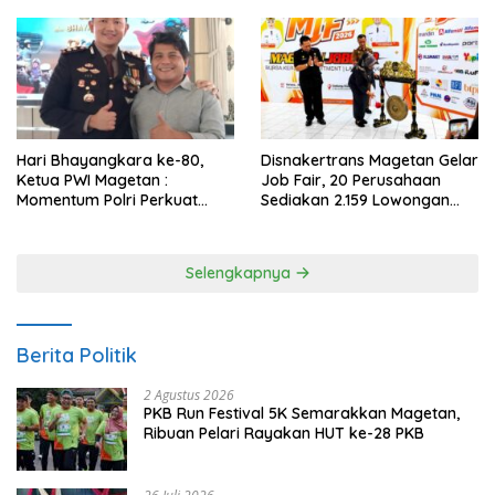
Gemar Makan Ikan
Anggaran
Hari Bhayangkara ke-80,
Disnakertrans Magetan Gelar
Ketua PWI Magetan :
Job Fair, 20 Perusahaan
Momentum Polri Perkuat
Sediakan 2.159 Lowongan
Kepercayaan Publik
Kerja
Selengkapnya
Berita Politik
2 Agustus 2026
PKB Run Festival 5K Semarakkan Magetan,
Ribuan Pelari Rayakan HUT ke-28 PKB