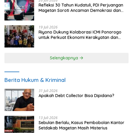
26 Juli 2026
Refleksi 30 Tahun Kudatuli, PDI Perjuangan
Magetan Soroti Ancaman Demokrasi dan
Tuntut Keadilan Korban
19 Juli 2026
Riyono Dukung Kolaborasi ICMI Ponorogo
untuk Perkuat Ekonomi Kerakyatan dan
UMKM
Selengkapnya
Berita Hukum & Kriminal
31 Juli 2026
Apakah Debt Collector Bisa Dipidana?
13 Juli 2026
Sebulan Berlalu, Kasus Pembobolan Kantor
Setdakab Magetan Masih Misterius