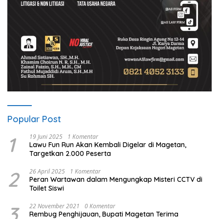
Popular Post
1
19 Juni 2025
1 Komentar
Lawu Fun Run Akan Kembali Digelar di Magetan,
Targetkan 2.000 Peserta
2
26 April 2025
1 Komentar
Peran Wartawan dalam Mengungkap Misteri CCTV di
Toilet Siswi
3
22 November 2021
0 Komentar
Rembug Penghijauan, Bupati Magetan Terima