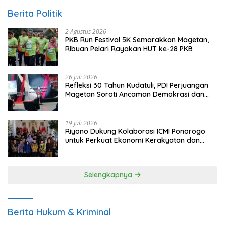
Berita Politik
2 Agustus 2026
PKB Run Festival 5K Semarakkan Magetan,
Ribuan Pelari Rayakan HUT ke-28 PKB
26 Juli 2026
Refleksi 30 Tahun Kudatuli, PDI Perjuangan
Magetan Soroti Ancaman Demokrasi dan
Tuntut Keadilan Korban
19 Juli 2026
Riyono Dukung Kolaborasi ICMI Ponorogo
untuk Perkuat Ekonomi Kerakyatan dan
UMKM
Selengkapnya
Berita Hukum & Kriminal