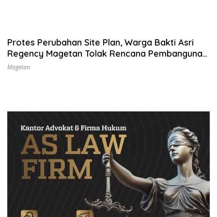
Protes Perubahan Site Plan, Warga Bakti Asri
Regency Magetan Tolak Rencana Pembangunan
Makam
Magetan