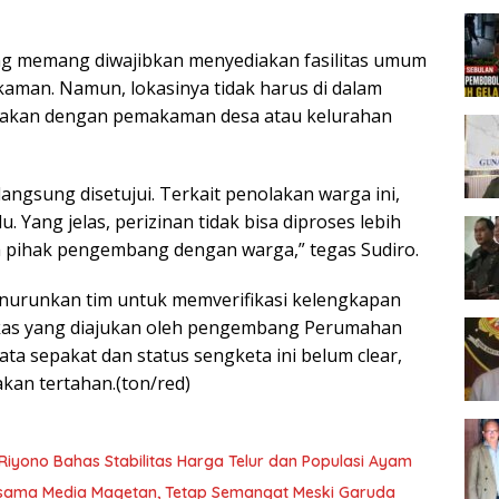
ng memang diwajibkan menyediakan fasilitas umum
akaman. Namun, lokasinya tidak harus di dalam
makan dengan pemakaman desa atau kelurahan
angsung disetujui. Terkait penolakan warga ini,
. Yang jelas, perizinan tidak bisa diproses lebih
a pihak pengembang dengan warga,” tegas Sudiro.
enurunkan tim untuk memverifikasi kelengkapan
kas yang diajukan oleh pengembang Perumahan
ata sepakat dan status sengketa ini belum clear,
kan tertahan.(ton/red)
Riyono Bahas Stabilitas Harga Telur dan Populasi Ayam
rsama Media Magetan, Tetap Semangat Meski Garuda