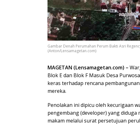
Gambar Denah Perumahan Perum Bakti Asri Regency
(Anton/Lensamagetan.com)
MAGETAN (Lensamagetan.com) –
Warg
Blok E dan Blok F Masuk Desa Purwos
keras terhadap rencana pembangunan
mereka.
Penolakan ini dipicu oleh kecurigaan w
pengembang (developer) yang didug
makam melalui surat persetujuan perub