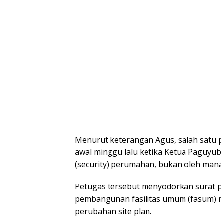
Menurut keterangan Agus, salah satu p
awal minggu lalu ketika Ketua Paguyu
(security) perumahan, bukan oleh ma
Petugas tersebut menyodorkan surat p
pembangunan fasilitas umum (fasum) ma
perubahan site plan.