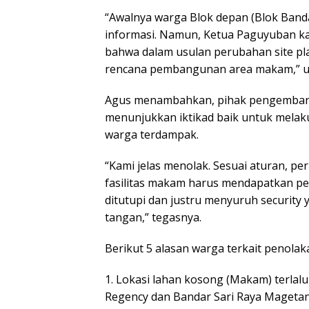
“Awalnya warga Blok depan (Blok Ban
informasi. Namun, Ketua Paguyuban kam
bahwa dalam usulan perubahan site pl
rencana pembangunan area makam,” uja
Agus menambahkan, pihak pengembang 
menunjukkan iktikad baik untuk melaku
warga terdampak.
“Kami jelas menolak. Sesuai aturan, p
fasilitas makam harus mendapatkan per
ditutupi dan justru menyuruh security
tangan,” tegasnya.
Berikut 5 alasan warga terkait penola
1. Lokasi lahan kosong (Makam) terlal
Regency dan Bandar Sari Raya Mageta