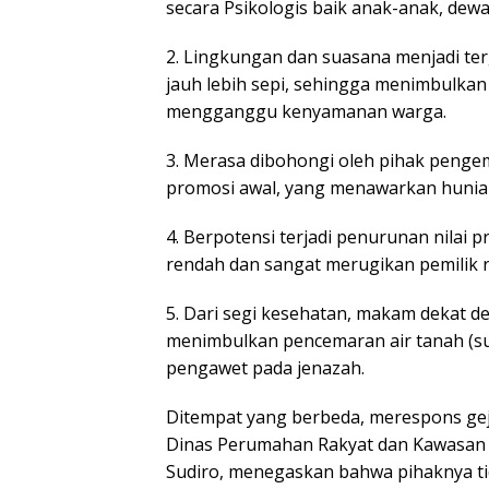
secara Psikologis baik anak-anak, dew
2. Lingkungan dan suasana menjadi ter
jauh lebih sepi, sehingga menimbulkan
mengganggu kenyamanan warga.
3. Merasa dibohongi oleh pihak penge
promosi awal, yang menawarkan huni
4. Berpotensi terjadi penurunan nilai p
rendah dan sangat merugikan pemilik 
5. Dari segi kesehatan, makam dekat 
menimbulkan pencemaran air tanah (sum
pengawet pada jenazah.
Ditempat yang berbeda, merespons gej
Dinas Perumahan Rakyat dan Kawasan
Sudiro, menegaskan bahwa pihaknya t