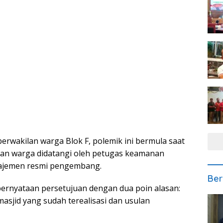
erwakilan warga Blok F, polemik ini bermula saat
ban warga didatangi oleh petugas keamanan
najemen resmi pengembang.
Ber
ernyataan persetujuan dengan dua poin alasan:
sjid yang sudah terealisasi dan usulan