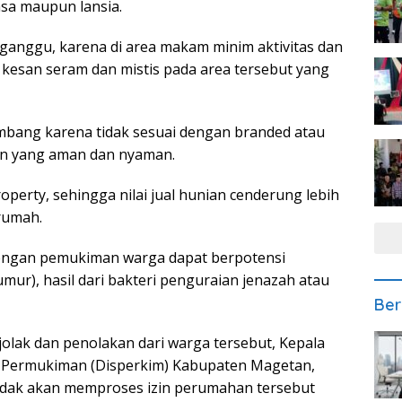
asa maupun lansia.
ganggu, karena di area makam minim aktivitas dan
 kesan seram dan mistis pada area tersebut yang
mbang karena tidak sesuai dengan branded atau
an yang aman dan nyaman.
roperty, sehingga nilai jual hunian cenderung lebih
rumah.
dengan pemukiman warga dapat berpotensi
ur), hasil dari bakteri penguraian jenazah atau
Ber
olak dan penolakan dari warga tersebut, Kepala
 Permukiman (Disperkim) Kabupaten Magetan,
idak akan memproses izin perumahan tersebut