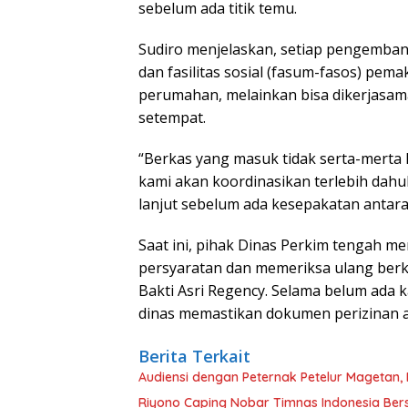
sebelum ada titik temu.
Sudiro menjelaskan, setiap pengemba
dan fasilitas sosial (fasum-fasos) pem
perumahan, melainkan bisa dikerjasa
setempat.
“Berkas yang masuk tidak serta-merta l
kami akan koordinasikan terlebih dahulu
lanjut sebelum ada kesepakatan antar
Saat ini, pihak Dinas Perkim tengah m
persyaratan dan memeriksa ulang ber
Bakti Asri Regency. Selama belum ada k
dinas memastikan dokumen perizinan a
Berita Terkait
Audiensi dengan Peternak Petelur Magetan, 
Riyono Caping Nobar Timnas Indonesia Be