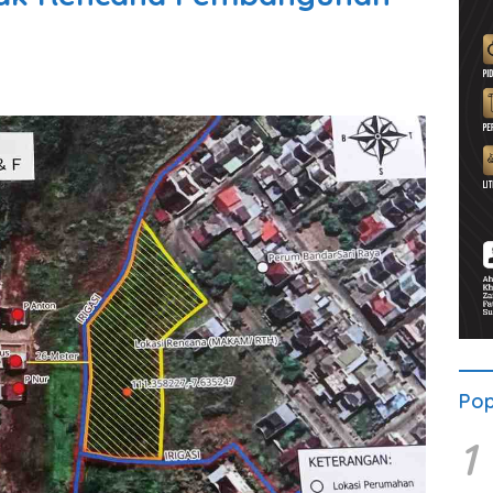
Pop
1