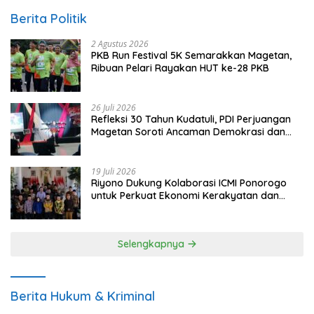
Berita Politik
2 Agustus 2026
PKB Run Festival 5K Semarakkan Magetan,
Ribuan Pelari Rayakan HUT ke-28 PKB
26 Juli 2026
Refleksi 30 Tahun Kudatuli, PDI Perjuangan
Magetan Soroti Ancaman Demokrasi dan
Tuntut Keadilan Korban
19 Juli 2026
Riyono Dukung Kolaborasi ICMI Ponorogo
untuk Perkuat Ekonomi Kerakyatan dan
UMKM
Selengkapnya
Berita Hukum & Kriminal