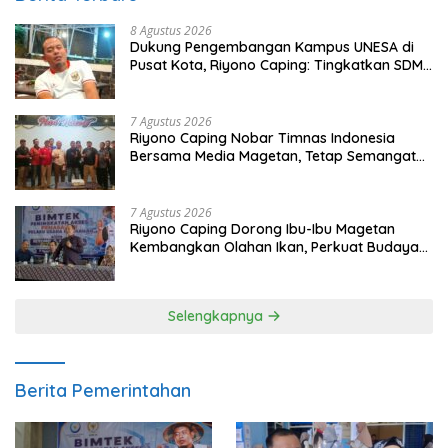
8 Agustus 2026
Dukung Pengembangan Kampus UNESA di
Pusat Kota, Riyono Caping: Tingkatkan SDM
dan Gerakkan Ekonomi Magetan
7 Agustus 2026
Riyono Caping Nobar Timnas Indonesia
Bersama Media Magetan, Tetap Semangat
Meski Garuda Gagal Lolos
7 Agustus 2026
Riyono Caping Dorong Ibu-Ibu Magetan
Kembangkan Olahan Ikan, Perkuat Budaya
Gemar Makan Ikan
Selengkapnya
Berita Pemerintahan