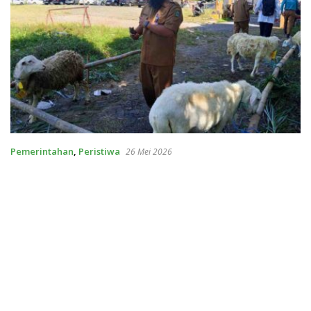
Pemerintahan
,
Peristiwa
26 Mei 2026