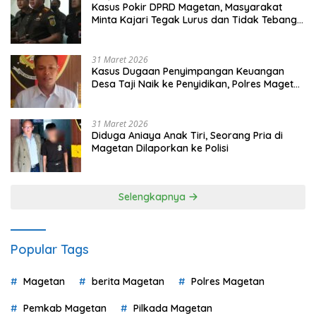
Kasus Pokir DPRD Magetan, Masyarakat
Minta Kajari Tegak Lurus dan Tidak Tebang
Pilih
31 Maret 2026
Kasus Dugaan Penyimpangan Keuangan
Desa Taji Naik ke Penyidikan, Polres Magetan
Mulai Hitung Kerugian Negara
31 Maret 2026
Diduga Aniaya Anak Tiri, Seorang Pria di
Magetan Dilaporkan ke Polisi
Selengkapnya
Popular Tags
Magetan
berita Magetan
Polres Magetan
Pemkab Magetan
Pilkada Magetan