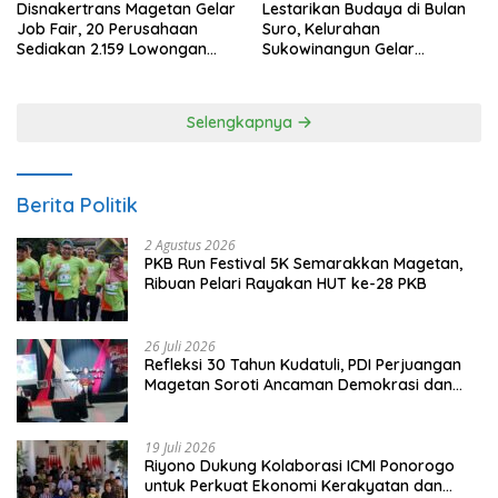
Disnakertrans Magetan Gelar
Lestarikan Budaya di Bulan
Job Fair, 20 Perusahaan
Suro, Kelurahan
Sediakan 2.159 Lowongan
Sukowinangun Gelar
Kerja
Ketoprak Suko Budoyo
Selengkapnya
Berita Politik
2 Agustus 2026
PKB Run Festival 5K Semarakkan Magetan,
Ribuan Pelari Rayakan HUT ke-28 PKB
26 Juli 2026
Refleksi 30 Tahun Kudatuli, PDI Perjuangan
Magetan Soroti Ancaman Demokrasi dan
Tuntut Keadilan Korban
19 Juli 2026
Riyono Dukung Kolaborasi ICMI Ponorogo
untuk Perkuat Ekonomi Kerakyatan dan