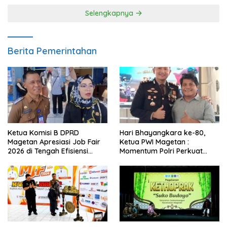
Selengkapnya
Berita Pemerintahan
Ketua Komisi B DPRD
Hari Bhayangkara ke-80,
Magetan Apresiasi Job Fair
Ketua PWI Magetan :
2026 di Tengah Efisiensi
Momentum Polri Perkuat
Anggaran
Kepercayaan Publik