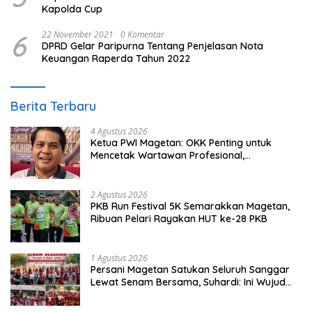
Kapolda Cup
6
22 November 2021
0 Komentar
DPRD Gelar Paripurna Tentang Penjelasan Nota
Keuangan Raperda Tahun 2022
Berita Terbaru
4 Agustus 2026
Ketua PWI Magetan: OKK Penting untuk
Mencetak Wartawan Profesional,
Berintegritas dan Terpercaya
2 Agustus 2026
PKB Run Festival 5K Semarakkan Magetan,
Ribuan Pelari Rayakan HUT ke-28 PKB
1 Agustus 2026
Persani Magetan Satukan Seluruh Sanggar
Lewat Senam Bersama, Suhardi: Ini Wujud
Solidaritas