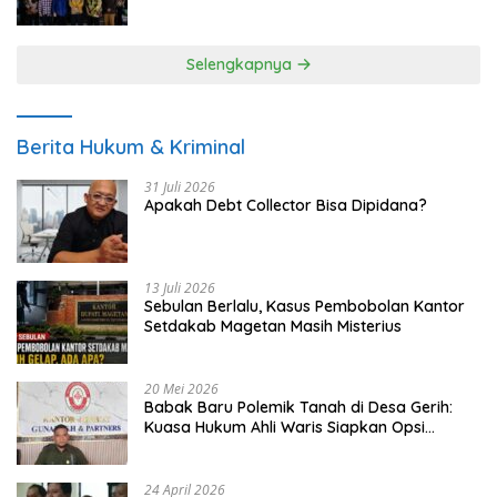
UMKM
Selengkapnya
Berita Hukum & Kriminal
31 Juli 2026
Apakah Debt Collector Bisa Dipidana?
13 Juli 2026
Sebulan Berlalu, Kasus Pembobolan Kantor
Setdakab Magetan Masih Misterius
20 Mei 2026
Babak Baru Polemik Tanah di Desa Gerih:
Kuasa Hukum Ahli Waris Siapkan Opsi
Gugatan dan Audiensi ke Bupati
24 April 2026