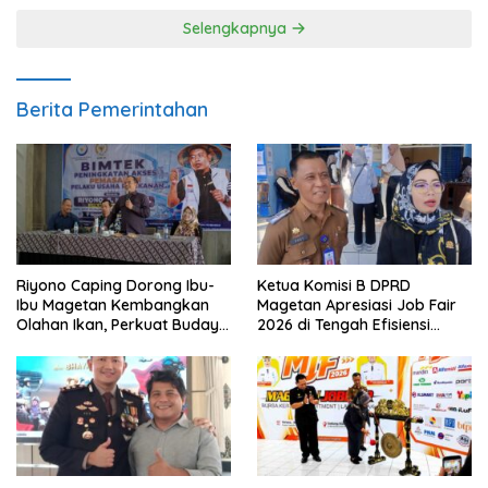
Selengkapnya
Berita Pemerintahan
Riyono Caping Dorong Ibu-
Ketua Komisi B DPRD
Ibu Magetan Kembangkan
Magetan Apresiasi Job Fair
Olahan Ikan, Perkuat Budaya
2026 di Tengah Efisiensi
Gemar Makan Ikan
Anggaran