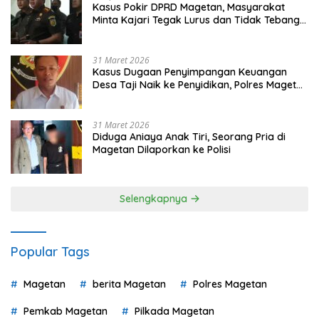
Kasus Pokir DPRD Magetan, Masyarakat
Minta Kajari Tegak Lurus dan Tidak Tebang
Pilih
31 Maret 2026
Kasus Dugaan Penyimpangan Keuangan
Desa Taji Naik ke Penyidikan, Polres Magetan
Mulai Hitung Kerugian Negara
31 Maret 2026
Diduga Aniaya Anak Tiri, Seorang Pria di
Magetan Dilaporkan ke Polisi
Selengkapnya
Popular Tags
Magetan
berita Magetan
Polres Magetan
Pemkab Magetan
Pilkada Magetan