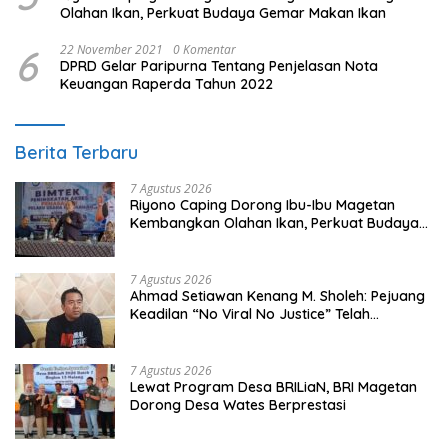
Olahan Ikan, Perkuat Budaya Gemar Makan Ikan
6
22 November 2021
0 Komentar
DPRD Gelar Paripurna Tentang Penjelasan Nota
Keuangan Raperda Tahun 2022
Berita Terbaru
7 Agustus 2026
Riyono Caping Dorong Ibu-Ibu Magetan
Kembangkan Olahan Ikan, Perkuat Budaya
Gemar Makan Ikan
7 Agustus 2026
Ahmad Setiawan Kenang M. Sholeh: Pejuang
Keadilan “No Viral No Justice” Telah
Berpulang
7 Agustus 2026
Lewat Program Desa BRILiaN, BRI Magetan
Dorong Desa Wates Berprestasi