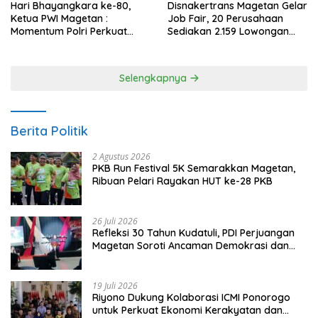
Hari Bhayangkara ke-80,
Disnakertrans Magetan Gelar
Ketua PWI Magetan :
Job Fair, 20 Perusahaan
Momentum Polri Perkuat
Sediakan 2.159 Lowongan
Kepercayaan Publik
Kerja
Selengkapnya
Berita Politik
2 Agustus 2026
PKB Run Festival 5K Semarakkan Magetan,
Ribuan Pelari Rayakan HUT ke-28 PKB
26 Juli 2026
Refleksi 30 Tahun Kudatuli, PDI Perjuangan
Magetan Soroti Ancaman Demokrasi dan
Tuntut Keadilan Korban
19 Juli 2026
Riyono Dukung Kolaborasi ICMI Ponorogo
untuk Perkuat Ekonomi Kerakyatan dan