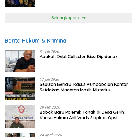
UMKM
Selengkapnya
Berita Hukum & Kriminal
31 Juli 2026
Apakah Debt Collector Bisa Dipidana?
13 Juli 2026
Sebulan Berlalu, Kasus Pembobolan Kantor
Setdakab Magetan Masih Misterius
20 Mei 2026
Babak Baru Polemik Tanah di Desa Gerih:
Kuasa Hukum Ahli Waris Siapkan Opsi
Gugatan dan Audiensi ke Bupati
24 April 2026