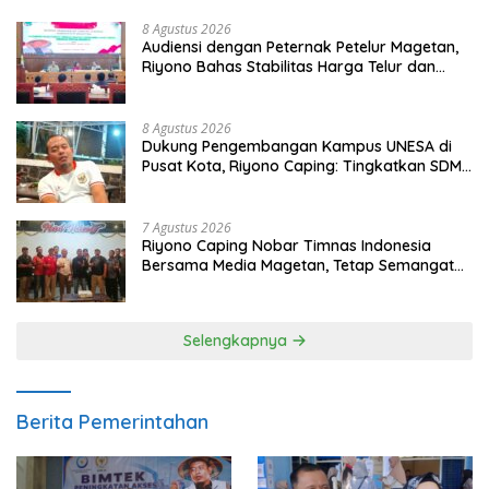
8 Agustus 2026
Audiensi dengan Peternak Petelur Magetan,
Riyono Bahas Stabilitas Harga Telur dan
Populasi Ayam
8 Agustus 2026
Dukung Pengembangan Kampus UNESA di
Pusat Kota, Riyono Caping: Tingkatkan SDM
dan Gerakkan Ekonomi Magetan
7 Agustus 2026
Riyono Caping Nobar Timnas Indonesia
Bersama Media Magetan, Tetap Semangat
Meski Garuda Gagal Lolos
Selengkapnya
Berita Pemerintahan