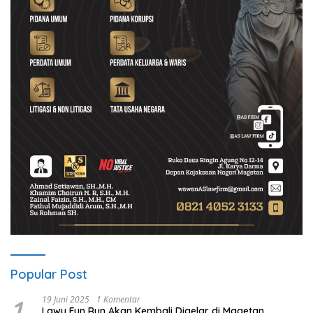
Popular Post
1
19 Juni 2025
1 Komentar
Lawu Fun Run Akan Kembali Digelar di Magetan,