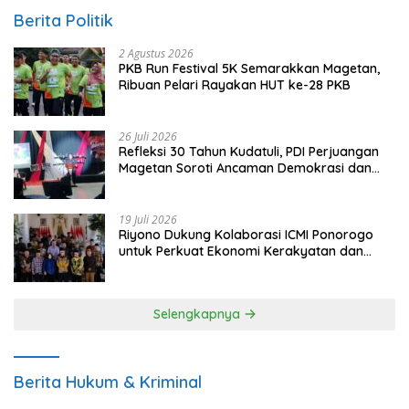
Berita Politik
2 Agustus 2026
PKB Run Festival 5K Semarakkan Magetan,
Ribuan Pelari Rayakan HUT ke-28 PKB
26 Juli 2026
Refleksi 30 Tahun Kudatuli, PDI Perjuangan
Magetan Soroti Ancaman Demokrasi dan
Tuntut Keadilan Korban
19 Juli 2026
Riyono Dukung Kolaborasi ICMI Ponorogo
untuk Perkuat Ekonomi Kerakyatan dan
UMKM
Selengkapnya
Berita Hukum & Kriminal