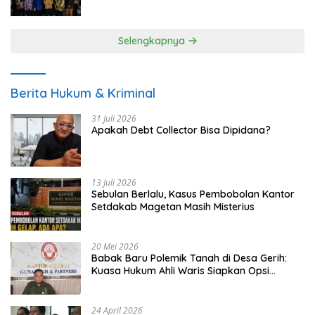
UMKM
Selengkapnya
Berita Hukum & Kriminal
31 Juli 2026
Apakah Debt Collector Bisa Dipidana?
13 Juli 2026
Sebulan Berlalu, Kasus Pembobolan Kantor
Setdakab Magetan Masih Misterius
20 Mei 2026
Babak Baru Polemik Tanah di Desa Gerih:
Kuasa Hukum Ahli Waris Siapkan Opsi
Gugatan dan Audiensi ke Bupati
24 April 2026