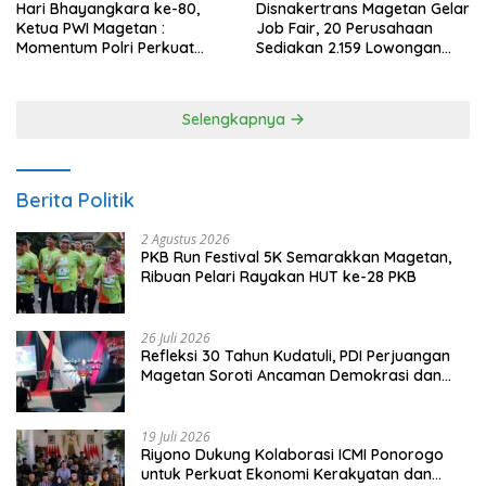
Hari Bhayangkara ke-80,
Disnakertrans Magetan Gelar
Ketua PWI Magetan :
Job Fair, 20 Perusahaan
Momentum Polri Perkuat
Sediakan 2.159 Lowongan
Kepercayaan Publik
Kerja
Selengkapnya
Berita Politik
2 Agustus 2026
PKB Run Festival 5K Semarakkan Magetan,
Ribuan Pelari Rayakan HUT ke-28 PKB
26 Juli 2026
Refleksi 30 Tahun Kudatuli, PDI Perjuangan
Magetan Soroti Ancaman Demokrasi dan
Tuntut Keadilan Korban
19 Juli 2026
Riyono Dukung Kolaborasi ICMI Ponorogo
untuk Perkuat Ekonomi Kerakyatan dan