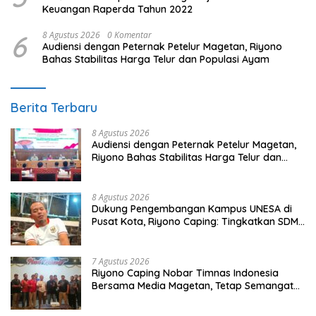
Keuangan Raperda Tahun 2022
6
8 Agustus 2026
0 Komentar
Audiensi dengan Peternak Petelur Magetan, Riyono
Bahas Stabilitas Harga Telur dan Populasi Ayam
Berita Terbaru
8 Agustus 2026
Audiensi dengan Peternak Petelur Magetan,
Riyono Bahas Stabilitas Harga Telur dan
Populasi Ayam
8 Agustus 2026
Dukung Pengembangan Kampus UNESA di
Pusat Kota, Riyono Caping: Tingkatkan SDM
dan Gerakkan Ekonomi Magetan
7 Agustus 2026
Riyono Caping Nobar Timnas Indonesia
Bersama Media Magetan, Tetap Semangat
Meski Garuda Gagal Lolos