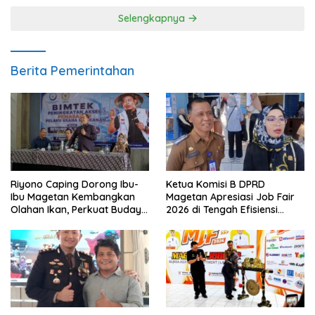
Selengkapnya
Berita Pemerintahan
Riyono Caping Dorong Ibu-
Ketua Komisi B DPRD
Ibu Magetan Kembangkan
Magetan Apresiasi Job Fair
Olahan Ikan, Perkuat Budaya
2026 di Tengah Efisiensi
Gemar Makan Ikan
Anggaran