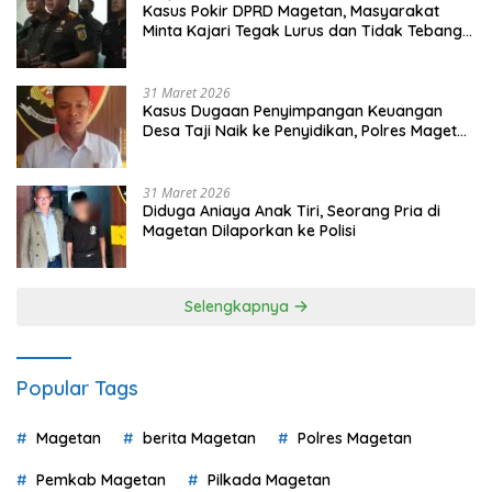
Kasus Pokir DPRD Magetan, Masyarakat
Minta Kajari Tegak Lurus dan Tidak Tebang
Pilih
31 Maret 2026
Kasus Dugaan Penyimpangan Keuangan
Desa Taji Naik ke Penyidikan, Polres Magetan
Mulai Hitung Kerugian Negara
31 Maret 2026
Diduga Aniaya Anak Tiri, Seorang Pria di
Magetan Dilaporkan ke Polisi
Selengkapnya
Popular Tags
Magetan
berita Magetan
Polres Magetan
Pemkab Magetan
Pilkada Magetan