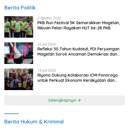
Berita Politik
2 Agustus 2026
PKB Run Festival 5K Semarakkan Magetan,
Ribuan Pelari Rayakan HUT ke-28 PKB
26 Juli 2026
Refleksi 30 Tahun Kudatuli, PDI Perjuangan
Magetan Soroti Ancaman Demokrasi dan
Tuntut Keadilan Korban
19 Juli 2026
Riyono Dukung Kolaborasi ICMI Ponorogo
untuk Perkuat Ekonomi Kerakyatan dan
UMKM
Selengkapnya
Berita Hukum & Kriminal