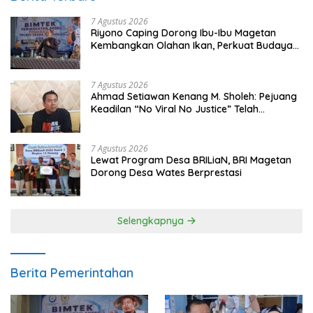
7 Agustus 2026
Riyono Caping Dorong Ibu-Ibu Magetan
Kembangkan Olahan Ikan, Perkuat Budaya
Gemar Makan Ikan
7 Agustus 2026
Ahmad Setiawan Kenang M. Sholeh: Pejuang
Keadilan “No Viral No Justice” Telah
Berpulang
7 Agustus 2026
Lewat Program Desa BRILiaN, BRI Magetan
Dorong Desa Wates Berprestasi
Selengkapnya
Berita Pemerintahan