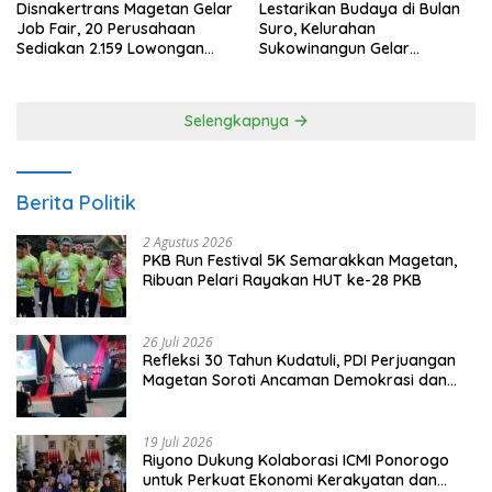
Disnakertrans Magetan Gelar
Lestarikan Budaya di Bulan
Job Fair, 20 Perusahaan
Suro, Kelurahan
Sediakan 2.159 Lowongan
Sukowinangun Gelar
Kerja
Ketoprak Suko Budoyo
Selengkapnya
Berita Politik
2 Agustus 2026
PKB Run Festival 5K Semarakkan Magetan,
Ribuan Pelari Rayakan HUT ke-28 PKB
26 Juli 2026
Refleksi 30 Tahun Kudatuli, PDI Perjuangan
Magetan Soroti Ancaman Demokrasi dan
Tuntut Keadilan Korban
19 Juli 2026
Riyono Dukung Kolaborasi ICMI Ponorogo
untuk Perkuat Ekonomi Kerakyatan dan