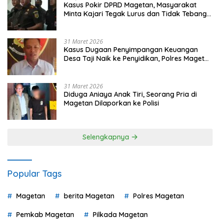
Kasus Pokir DPRD Magetan, Masyarakat
Minta Kajari Tegak Lurus dan Tidak Tebang
Pilih
31 Maret 2026
Kasus Dugaan Penyimpangan Keuangan
Desa Taji Naik ke Penyidikan, Polres Magetan
Mulai Hitung Kerugian Negara
31 Maret 2026
Diduga Aniaya Anak Tiri, Seorang Pria di
Magetan Dilaporkan ke Polisi
Selengkapnya
Popular Tags
Magetan
berita Magetan
Polres Magetan
Pemkab Magetan
Pilkada Magetan