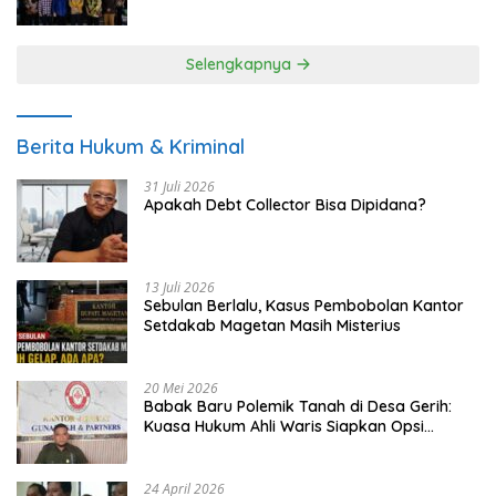
UMKM
Selengkapnya
Berita Hukum & Kriminal
31 Juli 2026
Apakah Debt Collector Bisa Dipidana?
13 Juli 2026
Sebulan Berlalu, Kasus Pembobolan Kantor
Setdakab Magetan Masih Misterius
20 Mei 2026
Babak Baru Polemik Tanah di Desa Gerih:
Kuasa Hukum Ahli Waris Siapkan Opsi
Gugatan dan Audiensi ke Bupati
24 April 2026