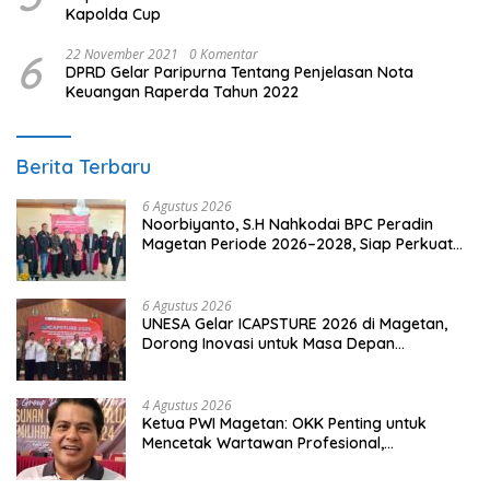
Kapolda Cup
6
22 November 2021
0 Komentar
DPRD Gelar Paripurna Tentang Penjelasan Nota
Keuangan Raperda Tahun 2022
Berita Terbaru
6 Agustus 2026
Noorbiyanto, S.H Nahkodai BPC Peradin
Magetan Periode 2026–2028, Siap Perkuat
Pendampingan Hukum
6 Agustus 2026
UNESA Gelar ICAPSTURE 2026 di Magetan,
Dorong Inovasi untuk Masa Depan
Berkelanjutan
4 Agustus 2026
Ketua PWI Magetan: OKK Penting untuk
Mencetak Wartawan Profesional,
Berintegritas dan Terpercaya