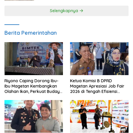
Selengkapnya
Berita Pemerintahan
Riyono Caping Dorong Ibu-
Ketua Komisi B DPRD
Ibu Magetan Kembangkan
Magetan Apresiasi Job Fair
Olahan Ikan, Perkuat Budaya
2026 di Tengah Efisiensi
Gemar Makan Ikan
Anggaran