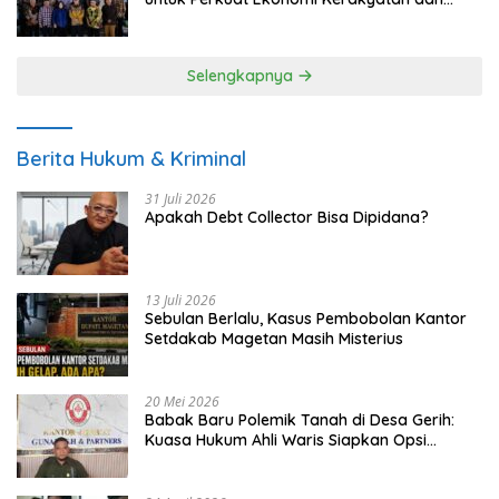
UMKM
Selengkapnya
Berita Hukum & Kriminal
31 Juli 2026
Apakah Debt Collector Bisa Dipidana?
13 Juli 2026
Sebulan Berlalu, Kasus Pembobolan Kantor
Setdakab Magetan Masih Misterius
20 Mei 2026
Babak Baru Polemik Tanah di Desa Gerih:
Kuasa Hukum Ahli Waris Siapkan Opsi
Gugatan dan Audiensi ke Bupati