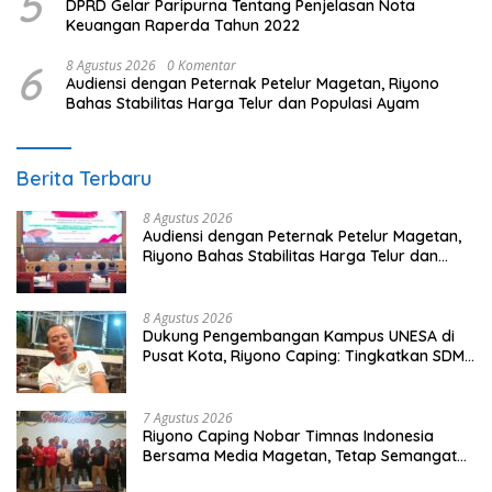
5
DPRD Gelar Paripurna Tentang Penjelasan Nota
Keuangan Raperda Tahun 2022
6
8 Agustus 2026
0 Komentar
Audiensi dengan Peternak Petelur Magetan, Riyono
Bahas Stabilitas Harga Telur dan Populasi Ayam
Berita Terbaru
8 Agustus 2026
Audiensi dengan Peternak Petelur Magetan,
Riyono Bahas Stabilitas Harga Telur dan
Populasi Ayam
8 Agustus 2026
Dukung Pengembangan Kampus UNESA di
Pusat Kota, Riyono Caping: Tingkatkan SDM
dan Gerakkan Ekonomi Magetan
7 Agustus 2026
Riyono Caping Nobar Timnas Indonesia
Bersama Media Magetan, Tetap Semangat
Meski Garuda Gagal Lolos