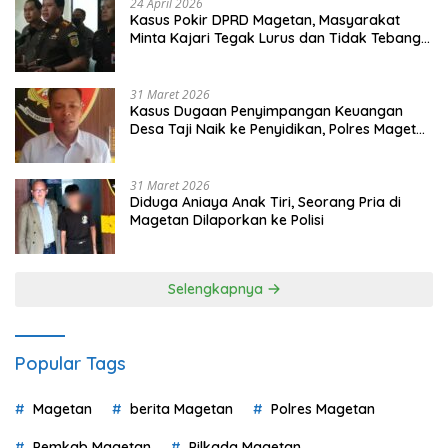
24 April 2026
Kasus Pokir DPRD Magetan, Masyarakat
Minta Kajari Tegak Lurus dan Tidak Tebang
Pilih
31 Maret 2026
Kasus Dugaan Penyimpangan Keuangan
Desa Taji Naik ke Penyidikan, Polres Magetan
Mulai Hitung Kerugian Negara
31 Maret 2026
Diduga Aniaya Anak Tiri, Seorang Pria di
Magetan Dilaporkan ke Polisi
Selengkapnya
Popular Tags
Magetan
berita Magetan
Polres Magetan
Pemkab Magetan
Pilkada Magetan