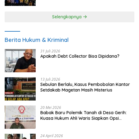
UMKM
Selengkapnya
Berita Hukum & Kriminal
31 Juli 2026
Apakah Debt Collector Bisa Dipidana?
13 Juli 2026
Sebulan Berlalu, Kasus Pembobolan Kantor
Setdakab Magetan Masih Misterius
20 Mei 2026
Babak Baru Polemik Tanah di Desa Gerih:
Kuasa Hukum Ahli Waris Siapkan Opsi
Gugatan dan Audiensi ke Bupati
24 April 2026