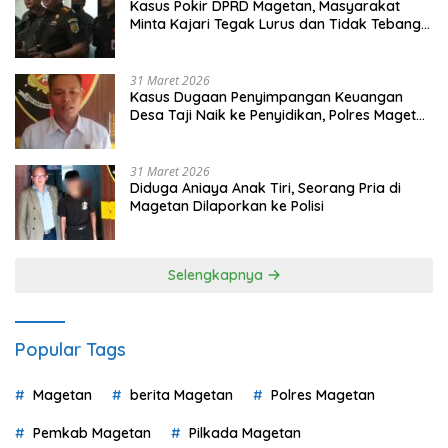
Kasus Pokir DPRD Magetan, Masyarakat
Minta Kajari Tegak Lurus dan Tidak Tebang
Pilih
31 Maret 2026
Kasus Dugaan Penyimpangan Keuangan
Desa Taji Naik ke Penyidikan, Polres Magetan
Mulai Hitung Kerugian Negara
31 Maret 2026
Diduga Aniaya Anak Tiri, Seorang Pria di
Magetan Dilaporkan ke Polisi
Selengkapnya
Popular Tags
Magetan
berita Magetan
Polres Magetan
Pemkab Magetan
Pilkada Magetan