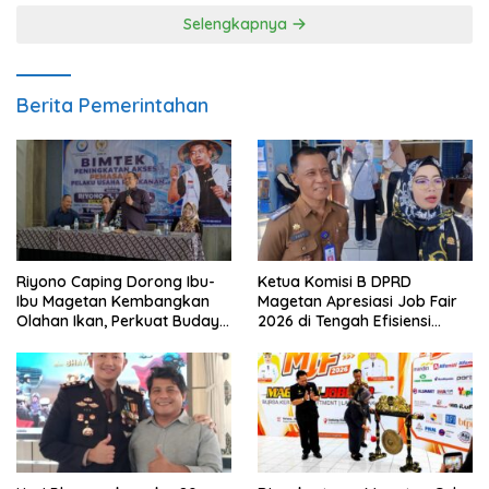
Selengkapnya
Berita Pemerintahan
Riyono Caping Dorong Ibu-
Ketua Komisi B DPRD
Ibu Magetan Kembangkan
Magetan Apresiasi Job Fair
Olahan Ikan, Perkuat Budaya
2026 di Tengah Efisiensi
Gemar Makan Ikan
Anggaran