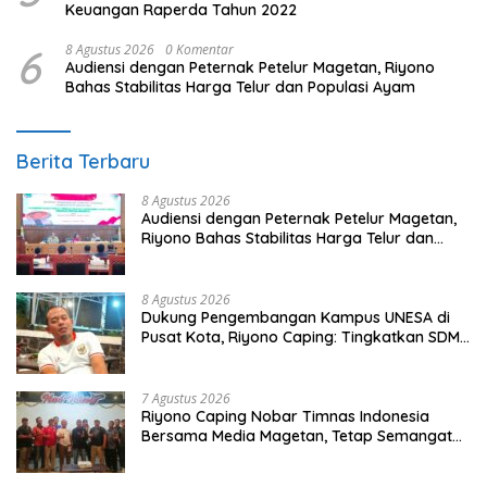
Keuangan Raperda Tahun 2022
6
8 Agustus 2026
0 Komentar
Audiensi dengan Peternak Petelur Magetan, Riyono
Bahas Stabilitas Harga Telur dan Populasi Ayam
Berita Terbaru
8 Agustus 2026
Audiensi dengan Peternak Petelur Magetan,
Riyono Bahas Stabilitas Harga Telur dan
Populasi Ayam
8 Agustus 2026
Dukung Pengembangan Kampus UNESA di
Pusat Kota, Riyono Caping: Tingkatkan SDM
dan Gerakkan Ekonomi Magetan
7 Agustus 2026
Riyono Caping Nobar Timnas Indonesia
Bersama Media Magetan, Tetap Semangat
Meski Garuda Gagal Lolos