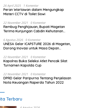
26 April 2025
1 Komentar
Peran Wartawan dalam Mengungkap
Misteri CCTV di Toilet Siswi
22 November 2021
0 Komentar
Rembug Penghijauan, Bupati Magetan
Terima Kunjungan Cabdin Kehutanan
Jatim
6 Agustus 2026
0 Komentar
UNESA Gelar ICAPSTURE 2026 di Magetan,
Dorong Inovasi untuk Masa Depan
Berkelanjutan
22 November 2021
0 Komentar
Kapolres Buka Seleksi Atlet Pencak Silat
Turnamen Kapolda Cup
22 November 2021
0 Komentar
DPRD Gelar Paripurna Tentang Penjelasan
Nota Keuangan Raperda Tahun 2022
ita Terbaru
6 Agustus 2026