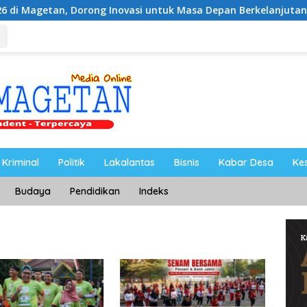
Dorong Inovasi untuk Masa Depan Berkelanjutan
Ketua 
Kriminal
Politik
Lakalantas
Bisnis
Kabar Desa
Ke
Budaya
Pendidikan
Indeks