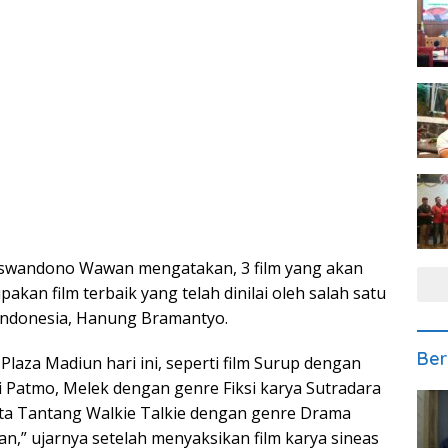
uswandono Wawan mengatakan, 3 film yang akan
kan film terbaik yang telah dinilai oleh salah satu
i Indonesia, Hanung Bramantyo.
Ber
 Plaza Madiun hari ini, seperti film Surup dengan
i Patmo, Melek dengan genre Fiksi karya Sutradara
ita Tantang Walkie Talkie dengan genre Drama
an,” ujarnya setelah menyaksikan film karya sineas