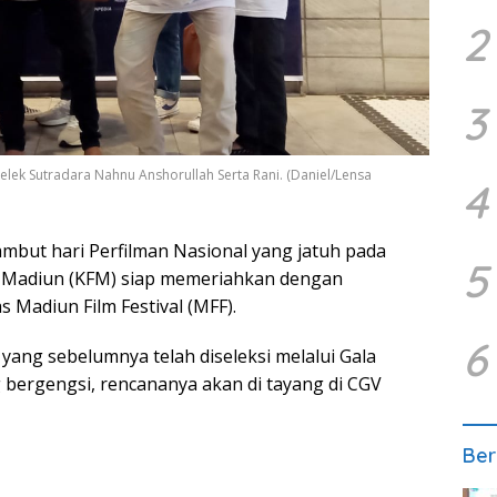
2
3
elek Sutradara Nahnu Anshorullah Serta Rani. (Daniel/Lensa
4
but hari Perfilman Nasional yang jatuh pada
5
m Madiun (KFM) siap memeriahkan dengan
s Madiun Film Festival (MFF).
6
 yang sebelumnya telah diseleksi melalui Gala
bergengsi, rencananya akan di tayang di CGV
Ber