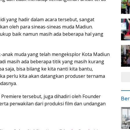
idi yang hadir dalam acara tersebut, sangat
ilkan oleh para sineas-sineas muda Madiun.
 cukup baik namun masih ada beberapa hal yang
ak-anak muda yang telah mengeksplor Kota Madiun
tadi masih ada beberapa titik yang masih kurang
a saja, bisa bilang ke kita nanti kita bantu,
jika perlu kita akan datangkan produser ternama
dasnya.
 Premiere tersebut, juga dihadiri oleh Founder
Ber
serta perwakilan dari produksi film dan undangan