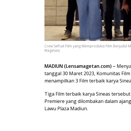
Crew Sefruit Film yang Memproduksi Film Berjudul M
Magetan)
MADIUN (Lensamagetan.com) –
Menyam
tanggal 30 Maret 2023, Komunitas Fil
menampilkan 3 Film terbaik karya Sinea
Tiga Film terbaik karya Sineas tersebut
Premiere yang dilombakan dalam ajang 
Lawu Plaza Madiun.