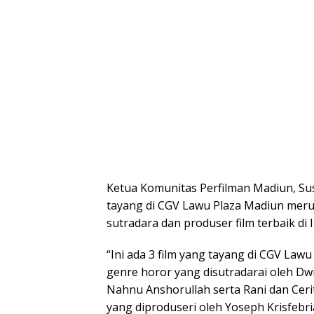
Ketua Komunitas Perfilman Madiun, S
tayang di CGV Lawu Plaza Madiun merupa
sutradara dan produser film terbaik d
“Ini ada 3 film yang tayang di CGV Lawu
genre horor yang disutradarai oleh Dw
Nahnu Anshorullah serta Rani dan Cer
yang diproduseri oleh Yoseph Krisfebri