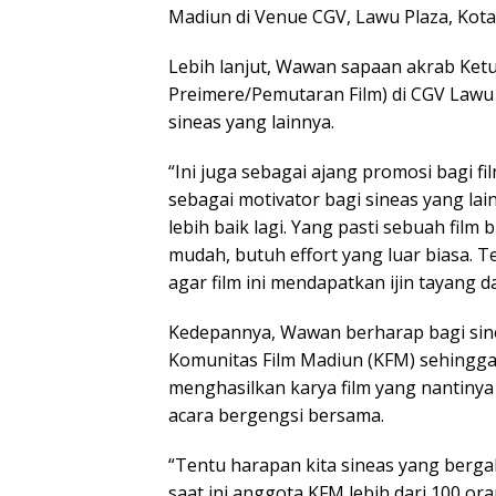
Madiun di Venue CGV, Lawu Plaza, Kota
Lebih lanjut, Wawan sapaan akrab Ket
Preimere/Pemutaran Film) di CGV Lawu 
sineas yang lainnya.
“Ini juga sebagai ajang promosi bagi f
sebagai motivator bagi sineas yang la
lebih baik lagi. Yang pasti sebuah film
mudah, butuh effort yang luar biasa.
agar film ini mendapatkan ijin tayang d
Kedepannya, Wawan berharap bagi sinea
Komunitas Film Madiun (KFM) sehingga 
menghasilkan karya film yang nantinya
acara bergengsi bersama.
“Tentu harapan kita sineas yang berg
saat ini anggota KFM lebih dari 100 o