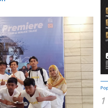
Pop
1