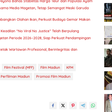
Riyono Bahas Stabilitas Harga Telur dan Populasi Ayam
rsama Media Magetan, Tetap Semangat Meski Garuda
mbangkan Olahan Ikan, Perkuat Budaya Gemar Makan
eadilan “No Viral No Justice” Telah Berpulang
getan Periode 2026–2028, Siap Perkuat Pendampingan
etak Wartawan Profesional, Berintegritas dan
Film Festival (MFF)
Film Madiun
KFM
Perfilman Madiun
Promosi Film Madiun