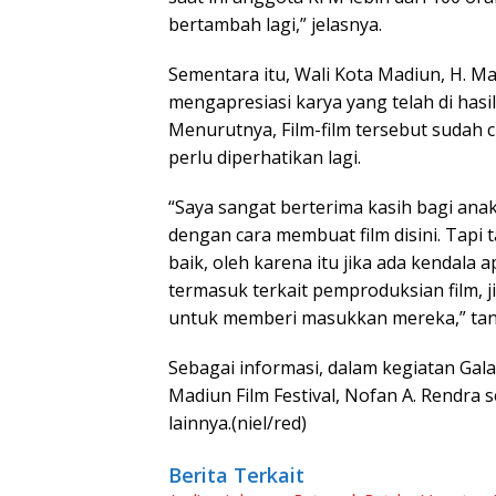
bertambah lagi,” jelasnya.
Sementara itu, Wali Kota Madiun, H. Ma
mengapresiasi karya yang telah di has
Menurutnya, Film-film tersebut sudah
perlu diperhatikan lagi.
“Saya sangat berterima kasih bagi an
dengan cara membuat film disini. Tapi 
baik, oleh karena itu jika ada kendala ap
termasuk terkait pemproduksian film, 
untuk memberi masukkan mereka,” tan
Sebagai informasi, dalam kegiatan Gala
Madiun Film Festival, Nofan A. Rendra 
lainnya.(niel/red)
Berita Terkait