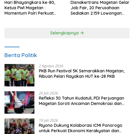
Hari Bhayangkara ke-80,
Disnakertrans Magetan Gelar
Ketua PWI Magetan :
Job Fair, 20 Perusahaan
Momentum Polri Perkuat
Sediakan 2.159 Lowongan
Kepercayaan Publik
Kerja
Selengkapnya
Berita Politik
2 Agustus 2026
PKB Run Festival 5K Semarakkan Magetan,
Ribuan Pelari Rayakan HUT ke-28 PKB
26 Juli 2026
Refleksi 30 Tahun Kudatuli, PDI Perjuangan
Magetan Soroti Ancaman Demokrasi dan
Tuntut Keadilan Korban
19 Juli 2026
Riyono Dukung Kolaborasi ICMI Ponorogo
untuk Perkuat Ekonomi Kerakyatan dan