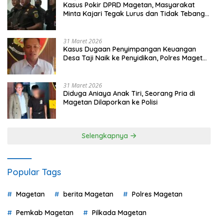
Kasus Pokir DPRD Magetan, Masyarakat
Minta Kajari Tegak Lurus dan Tidak Tebang
Pilih
31 Maret 2026
Kasus Dugaan Penyimpangan Keuangan
Desa Taji Naik ke Penyidikan, Polres Magetan
Mulai Hitung Kerugian Negara
31 Maret 2026
Diduga Aniaya Anak Tiri, Seorang Pria di
Magetan Dilaporkan ke Polisi
Selengkapnya
Popular Tags
Magetan
berita Magetan
Polres Magetan
Pemkab Magetan
Pilkada Magetan