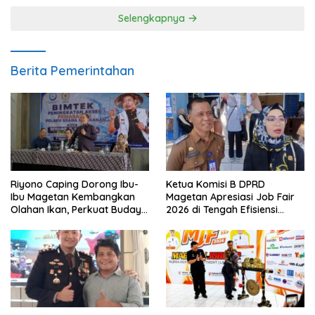
Selengkapnya
Berita Pemerintahan
Riyono Caping Dorong Ibu-
Ketua Komisi B DPRD
Ibu Magetan Kembangkan
Magetan Apresiasi Job Fair
Olahan Ikan, Perkuat Budaya
2026 di Tengah Efisiensi
Gemar Makan Ikan
Anggaran