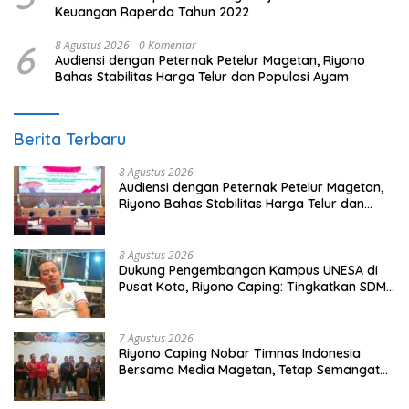
Keuangan Raperda Tahun 2022
6
8 Agustus 2026
0 Komentar
Audiensi dengan Peternak Petelur Magetan, Riyono
Bahas Stabilitas Harga Telur dan Populasi Ayam
Berita Terbaru
8 Agustus 2026
Audiensi dengan Peternak Petelur Magetan,
Riyono Bahas Stabilitas Harga Telur dan
Populasi Ayam
8 Agustus 2026
Dukung Pengembangan Kampus UNESA di
Pusat Kota, Riyono Caping: Tingkatkan SDM
dan Gerakkan Ekonomi Magetan
7 Agustus 2026
Riyono Caping Nobar Timnas Indonesia
Bersama Media Magetan, Tetap Semangat
Meski Garuda Gagal Lolos