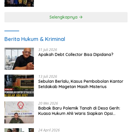
UMKM
Selengkapnya
Berita Hukum & Kriminal
31 Juli 2026
Apakah Debt Collector Bisa Dipidana?
13 Juli 2026
Sebulan Berlalu, Kasus Pembobolan Kantor
Setdakab Magetan Masih Misterius
20 Mei 2026
Babak Baru Polemik Tanah di Desa Gerih:
Kuasa Hukum Ahli Waris Siapkan Opsi
Gugatan dan Audiensi ke Bupati
24 April 2026