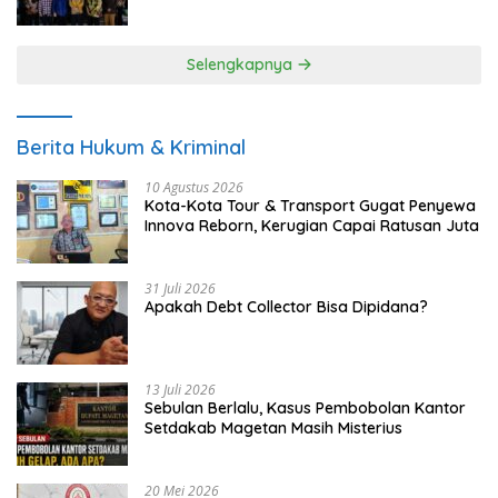
UMKM
Selengkapnya
Berita Hukum & Kriminal
10 Agustus 2026
Kota-Kota Tour & Transport Gugat Penyewa
Innova Reborn, Kerugian Capai Ratusan Juta
31 Juli 2026
Apakah Debt Collector Bisa Dipidana?
13 Juli 2026
Sebulan Berlalu, Kasus Pembobolan Kantor
Setdakab Magetan Masih Misterius
20 Mei 2026