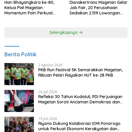
Hari Bhayangkara ke-80,
Disnakertrans Magetan Gelar
Ketua PWI Magetan :
Job Fair, 20 Perusahaan
Momentum Polri Perkuat
Sediakan 2.159 Lowongan
Kepercayaan Publik
Kerja
Selengkapnya
Berita Politik
2 Agustus 2026
PKB Run Festival 5K Semarakkan Magetan,
Ribuan Pelari Rayakan HUT ke-28 PKB
26 Juli 2026
Refleksi 30 Tahun Kudatuli, PDI Perjuangan
Magetan Soroti Ancaman Demokrasi dan
Tuntut Keadilan Korban
19 Juli 2026
Riyono Dukung Kolaborasi ICMI Ponorogo
untuk Perkuat Ekonomi Kerakyatan dan