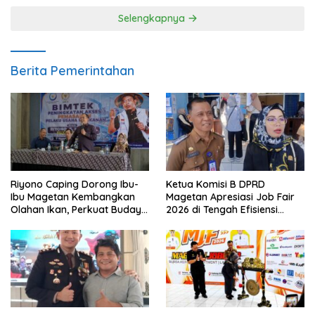
Selengkapnya
Berita Pemerintahan
Riyono Caping Dorong Ibu-
Ketua Komisi B DPRD
Ibu Magetan Kembangkan
Magetan Apresiasi Job Fair
Olahan Ikan, Perkuat Budaya
2026 di Tengah Efisiensi
Gemar Makan Ikan
Anggaran