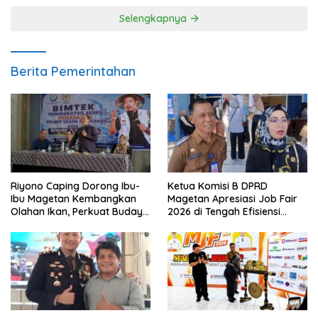
Selengkapnya
Berita Pemerintahan
Riyono Caping Dorong Ibu-
Ketua Komisi B DPRD
Ibu Magetan Kembangkan
Magetan Apresiasi Job Fair
Olahan Ikan, Perkuat Budaya
2026 di Tengah Efisiensi
Gemar Makan Ikan
Anggaran