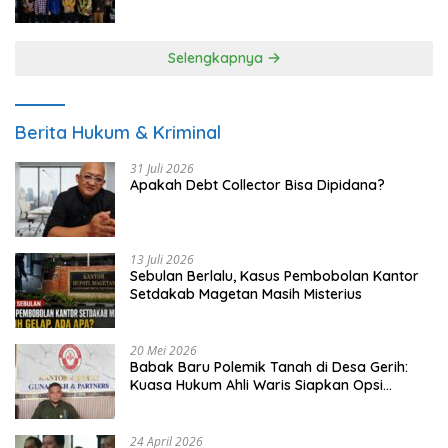
UMKM
Selengkapnya
Berita Hukum & Kriminal
31 Juli 2026
Apakah Debt Collector Bisa Dipidana?
13 Juli 2026
Sebulan Berlalu, Kasus Pembobolan Kantor
Setdakab Magetan Masih Misterius
20 Mei 2026
Babak Baru Polemik Tanah di Desa Gerih:
Kuasa Hukum Ahli Waris Siapkan Opsi
Gugatan dan Audiensi ke Bupati
24 April 2026