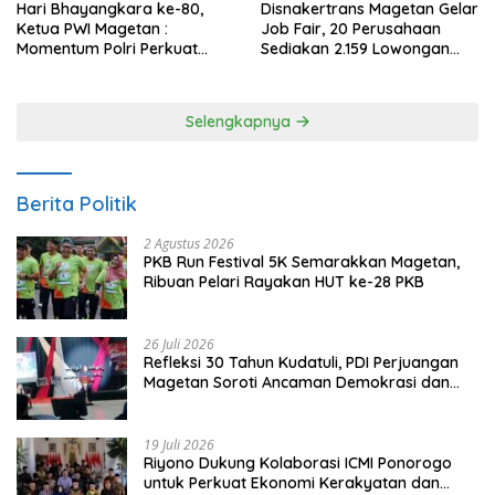
Hari Bhayangkara ke-80,
Disnakertrans Magetan Gelar
Ketua PWI Magetan :
Job Fair, 20 Perusahaan
Momentum Polri Perkuat
Sediakan 2.159 Lowongan
Kepercayaan Publik
Kerja
Selengkapnya
Berita Politik
2 Agustus 2026
PKB Run Festival 5K Semarakkan Magetan,
Ribuan Pelari Rayakan HUT ke-28 PKB
26 Juli 2026
Refleksi 30 Tahun Kudatuli, PDI Perjuangan
Magetan Soroti Ancaman Demokrasi dan
Tuntut Keadilan Korban
19 Juli 2026
Riyono Dukung Kolaborasi ICMI Ponorogo
untuk Perkuat Ekonomi Kerakyatan dan