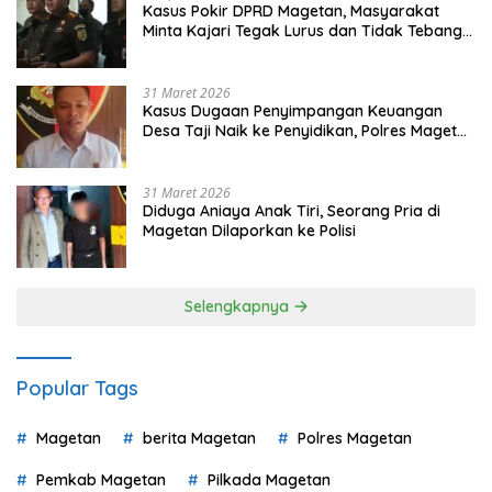
Kasus Pokir DPRD Magetan, Masyarakat
Minta Kajari Tegak Lurus dan Tidak Tebang
Pilih
31 Maret 2026
Kasus Dugaan Penyimpangan Keuangan
Desa Taji Naik ke Penyidikan, Polres Magetan
Mulai Hitung Kerugian Negara
31 Maret 2026
Diduga Aniaya Anak Tiri, Seorang Pria di
Magetan Dilaporkan ke Polisi
Selengkapnya
Popular Tags
Magetan
berita Magetan
Polres Magetan
Pemkab Magetan
Pilkada Magetan