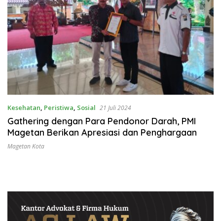
Kesehatan
,
Peristiwa
,
Sosial
21 Juli 2024
Gathering dengan Para Pendonor Darah, PMI
Magetan Berikan Apresiasi dan Penghargaan
Magetan Kota