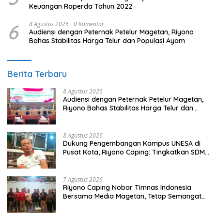
Keuangan Raperda Tahun 2022
6
8 Agustus 2026
0 Komentar
Audiensi dengan Peternak Petelur Magetan, Riyono
Bahas Stabilitas Harga Telur dan Populasi Ayam
Berita Terbaru
8 Agustus 2026
Audiensi dengan Peternak Petelur Magetan,
Riyono Bahas Stabilitas Harga Telur dan
Populasi Ayam
8 Agustus 2026
Dukung Pengembangan Kampus UNESA di
Pusat Kota, Riyono Caping: Tingkatkan SDM
dan Gerakkan Ekonomi Magetan
7 Agustus 2026
Riyono Caping Nobar Timnas Indonesia
Bersama Media Magetan, Tetap Semangat
Meski Garuda Gagal Lolos