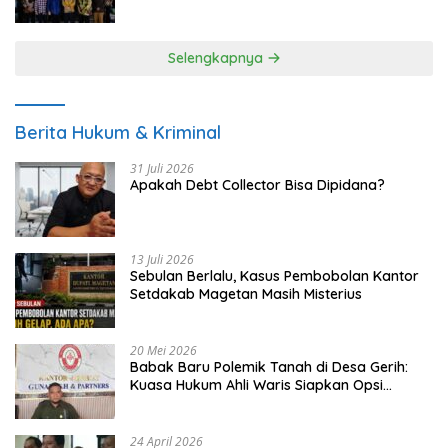
UMKM
Selengkapnya
Berita Hukum & Kriminal
31 Juli 2026
Apakah Debt Collector Bisa Dipidana?
13 Juli 2026
Sebulan Berlalu, Kasus Pembobolan Kantor
Setdakab Magetan Masih Misterius
20 Mei 2026
Babak Baru Polemik Tanah di Desa Gerih:
Kuasa Hukum Ahli Waris Siapkan Opsi
Gugatan dan Audiensi ke Bupati
24 April 2026