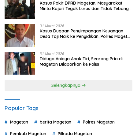
Kasus Pokir DPRD Magetan, Masyarakat
Minta Kajari Tegak Lurus dan Tidak Tebang
Pilih
31 Maret 2026
Kasus Dugaan Penyimpangan Keuangan
Desa Taji Naik ke Penyidikan, Polres Magetan
Mulai Hitung Kerugian Negara
31 Maret 2026
Diduga Aniaya Anak Tiri, Seorang Pria di
Magetan Dilaporkan ke Polisi
Selengkapnya
Popular Tags
Magetan
berita Magetan
Polres Magetan
Pemkab Magetan
Pilkada Magetan