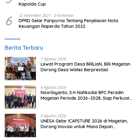
Kapolda Cup
6
22 November 2021
0 Komentar
DPRD Gelar Paripurna Tentang Penjelasan Nota
Keuangan Raperda Tahun 2022
Berita Terbaru
7 Agustus 2026
Lewat Program Desa BRILiaN, BRI Magetan
Dorong Desa Wates Berprestasi
6 Agustus 2026
Noorbiyanto, S.H Nahkodai BPC Peradin
Magetan Periode 2026–2028, Siap Perkuat
Pendampingan Hukum
6 Agustus 2026
UNESA Gelar ICAPSTURE 2026 di Magetan,
Dorong Inovasi untuk Masa Depan
Berkelanjutan