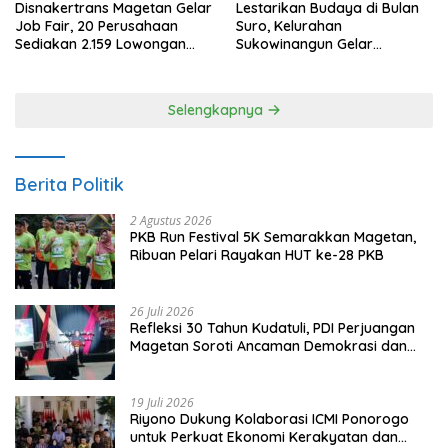
Disnakertrans Magetan Gelar
Lestarikan Budaya di Bulan
Job Fair, 20 Perusahaan
Suro, Kelurahan
Sediakan 2.159 Lowongan
Sukowinangun Gelar
Kerja
Ketoprak Suko Budoyo
Selengkapnya
Berita Politik
2 Agustus 2026
PKB Run Festival 5K Semarakkan Magetan,
Ribuan Pelari Rayakan HUT ke-28 PKB
26 Juli 2026
Refleksi 30 Tahun Kudatuli, PDI Perjuangan
Magetan Soroti Ancaman Demokrasi dan
Tuntut Keadilan Korban
19 Juli 2026
Riyono Dukung Kolaborasi ICMI Ponorogo
untuk Perkuat Ekonomi Kerakyatan dan