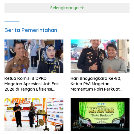
Selengkapnya
Berita Pemerintahan
Ketua Komisi B DPRD
Hari Bhayangkara ke-80,
Magetan Apresiasi Job Fair
Ketua PWI Magetan :
2026 di Tengah Efisiensi
Momentum Polri Perkuat
Anggaran
Kepercayaan Publik