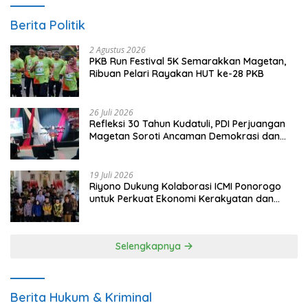
Berita Politik
2 Agustus 2026
PKB Run Festival 5K Semarakkan Magetan,
Ribuan Pelari Rayakan HUT ke-28 PKB
26 Juli 2026
Refleksi 30 Tahun Kudatuli, PDI Perjuangan
Magetan Soroti Ancaman Demokrasi dan
Tuntut Keadilan Korban
19 Juli 2026
Riyono Dukung Kolaborasi ICMI Ponorogo
untuk Perkuat Ekonomi Kerakyatan dan
UMKM
Selengkapnya
Berita Hukum & Kriminal