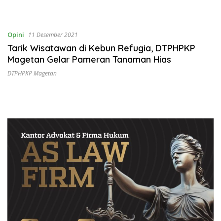
Opini
11 Desember 2021
Tarik Wisatawan di Kebun Refugia, DTPHPKP
Magetan Gelar Pameran Tanaman Hias
DTPHPKP Magetan