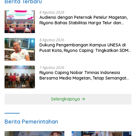
Berita Terbaru
8 Agustus 2026
Audiensi dengan Peternak Petelur Magetan,
Riyono Bahas Stabilitas Harga Telur dan
Populasi Ayam
8 Agustus 2026
Dukung Pengembangan Kampus UNESA di
Pusat Kota, Riyono Caping: Tingkatkan SDM
dan Gerakkan Ekonomi Magetan
7 Agustus 2026
Riyono Caping Nobar Timnas Indonesia
Bersama Media Magetan, Tetap Semangat
Meski Garuda Gagal Lolos
Selengkapnya
Berita Pemerintahan