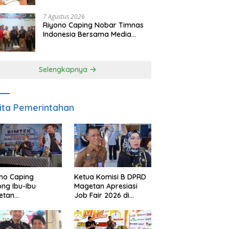
SDM dan Gerakkan Ekonomi
Magetan
7 Agustus 2026
Riyono Caping Nobar Timnas
Indonesia Bersama Media
Magetan, Tetap Semangat
Meski Garuda Gagal Lolos
Selengkapnya
ita Pemerintahan
no Caping
Ketua Komisi B DPRD
ng Ibu-Ibu
Magetan Apresiasi
etan
Job Fair 2026 di
bangkan Olahan
Tengah Efisiensi
, Perkuat Budaya
Anggaran
ar Makan Ikan