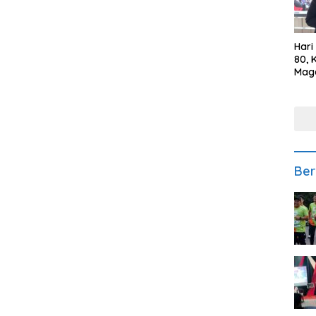
Hari
80, 
Mag
Polr
Kepe
Ber