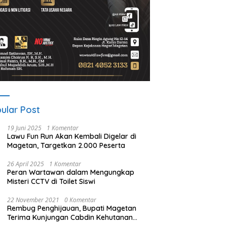
ular Post
19 Juni 2025
1 Komentar
Lawu Fun Run Akan Kembali Digelar di
Magetan, Targetkan 2.000 Peserta
26 April 2025
1 Komentar
Peran Wartawan dalam Mengungkap
Misteri CCTV di Toilet Siswi
22 November 2021
0 Komentar
Rembug Penghijauan, Bupati Magetan
Terima Kunjungan Cabdin Kehutanan
Jatim