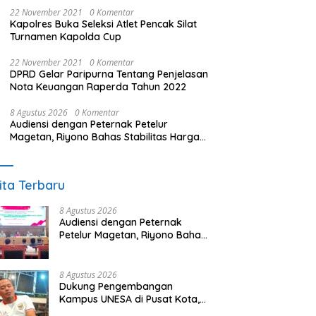
22 November 2021
0 Komentar
Kapolres Buka Seleksi Atlet Pencak Silat
Turnamen Kapolda Cup
22 November 2021
0 Komentar
DPRD Gelar Paripurna Tentang Penjelasan
Nota Keuangan Raperda Tahun 2022
8 Agustus 2026
0 Komentar
Audiensi dengan Peternak Petelur
Magetan, Riyono Bahas Stabilitas Harga
Telur dan Populasi Ayam
ita Terbaru
8 Agustus 2026
Audiensi dengan Peternak
Petelur Magetan, Riyono Bahas
Stabilitas Harga Telur dan
Populasi Ayam
8 Agustus 2026
Dukung Pengembangan
Kampus UNESA di Pusat Kota,
Riyono Caping: Tingkatkan