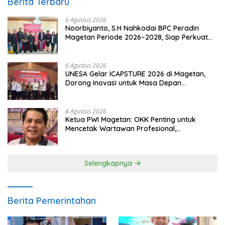
Berita Terbaru
6 Agustus 2026
Noorbiyanto, S.H Nahkodai BPC Peradin
Magetan Periode 2026–2028, Siap Perkuat
Pendampingan Hukum
6 Agustus 2026
UNESA Gelar ICAPSTURE 2026 di Magetan,
Dorong Inovasi untuk Masa Depan
Berkelanjutan
4 Agustus 2026
Ketua PWI Magetan: OKK Penting untuk
Mencetak Wartawan Profesional,
Berintegritas dan Terpercaya
Selengkapnya
Berita Pemerintahan