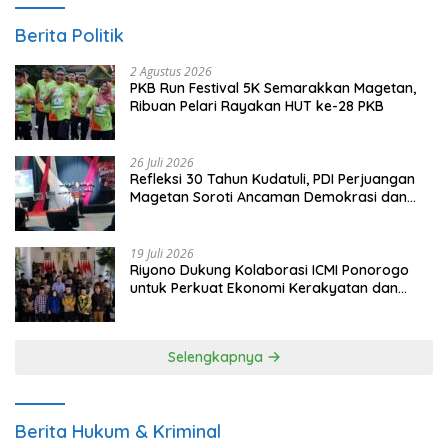
Berita Politik
2 Agustus 2026
PKB Run Festival 5K Semarakkan Magetan,
Ribuan Pelari Rayakan HUT ke-28 PKB
26 Juli 2026
Refleksi 30 Tahun Kudatuli, PDI Perjuangan
Magetan Soroti Ancaman Demokrasi dan
Tuntut Keadilan Korban
19 Juli 2026
Riyono Dukung Kolaborasi ICMI Ponorogo
untuk Perkuat Ekonomi Kerakyatan dan
UMKM
Selengkapnya
Berita Hukum & Kriminal