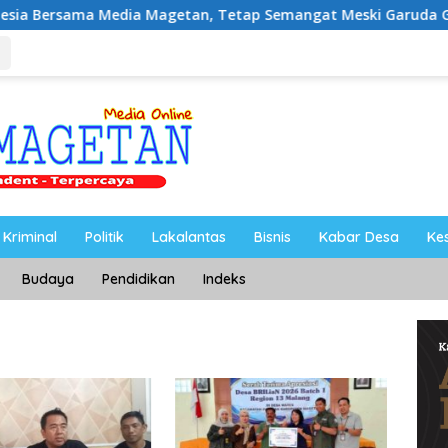
dia Magetan, Tetap Semangat Meski Garuda Gagal Lolos
Kriminal
Politik
Lakalantas
Bisnis
Kabar Desa
Ke
Budaya
Pendidikan
Indeks