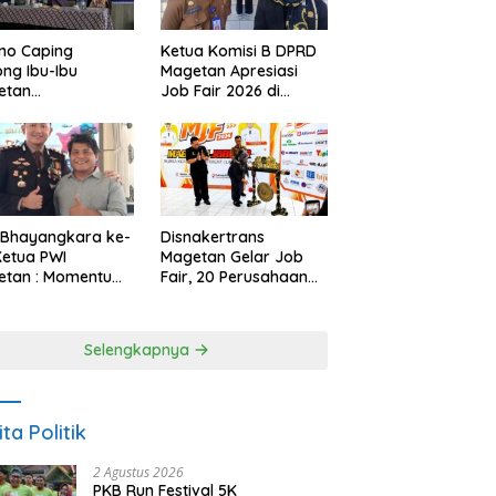
no Caping
Ketua Komisi B DPRD
ng Ibu-Ibu
Magetan Apresiasi
etan
Job Fair 2026 di
bangkan Olahan
Tengah Efisiensi
, Perkuat Budaya
Anggaran
ar Makan Ikan
 Bhayangkara ke-
Disnakertrans
Ketua PWI
Magetan Gelar Job
etan : Momentum
Fair, 20 Perusahaan
i Perkuat
Sediakan 2.159
rcayaan Publik
Lowongan Kerja
Selengkapnya
ita Politik
2 Agustus 2026
PKB Run Festival 5K