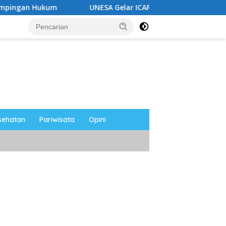
UNESA Gelar ICAPSTURE 2026 di Magetan, Dorong Inova
sehatan
Pariwisata
Opini