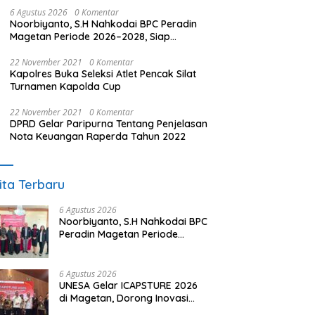
6 Agustus 2026
0 Komentar
Noorbiyanto, S.H Nahkodai BPC Peradin
Magetan Periode 2026–2028, Siap
Perkuat Pendampingan Hukum
22 November 2021
0 Komentar
Kapolres Buka Seleksi Atlet Pencak Silat
Turnamen Kapolda Cup
22 November 2021
0 Komentar
DPRD Gelar Paripurna Tentang Penjelasan
Nota Keuangan Raperda Tahun 2022
ita Terbaru
6 Agustus 2026
Noorbiyanto, S.H Nahkodai BPC
Peradin Magetan Periode
2026–2028, Siap Perkuat
Pendampingan Hukum
6 Agustus 2026
UNESA Gelar ICAPSTURE 2026
di Magetan, Dorong Inovasi
untuk Masa Depan