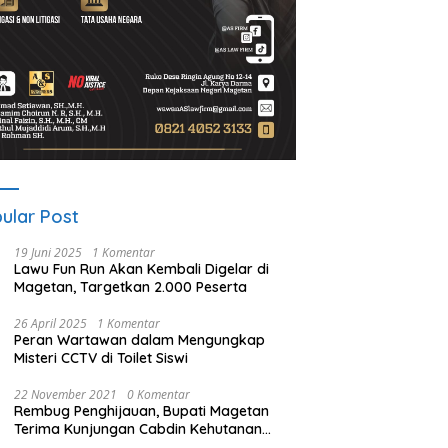
ular Post
19 Juni 2025
1 Komentar
Lawu Fun Run Akan Kembali Digelar di
Magetan, Targetkan 2.000 Peserta
26 April 2025
1 Komentar
Peran Wartawan dalam Mengungkap
Misteri CCTV di Toilet Siswi
22 November 2021
0 Komentar
Rembug Penghijauan, Bupati Magetan
Terima Kunjungan Cabdin Kehutanan
Jatim