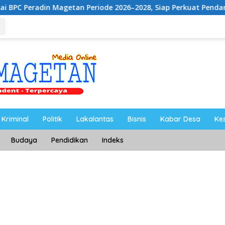
agetan Periode 2026–2028, Siap Perkuat Pendampingan Hukum
Kriminal
Politik
Lakalantas
Bisnis
Kabar Desa
Ke
Budaya
Pendidikan
Indeks