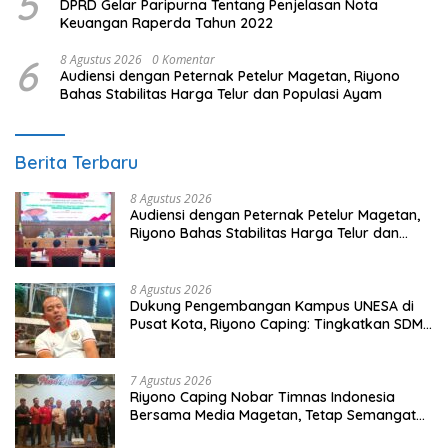
5
DPRD Gelar Paripurna Tentang Penjelasan Nota
Keuangan Raperda Tahun 2022
6
8 Agustus 2026
0 Komentar
Audiensi dengan Peternak Petelur Magetan, Riyono
Bahas Stabilitas Harga Telur dan Populasi Ayam
Berita Terbaru
8 Agustus 2026
Audiensi dengan Peternak Petelur Magetan,
Riyono Bahas Stabilitas Harga Telur dan
Populasi Ayam
8 Agustus 2026
Dukung Pengembangan Kampus UNESA di
Pusat Kota, Riyono Caping: Tingkatkan SDM
dan Gerakkan Ekonomi Magetan
7 Agustus 2026
Riyono Caping Nobar Timnas Indonesia
Bersama Media Magetan, Tetap Semangat
Meski Garuda Gagal Lolos