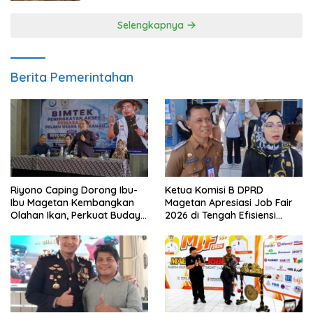
Selengkapnya
Berita Pemerintahan
Riyono Caping Dorong Ibu-
Ketua Komisi B DPRD
Ibu Magetan Kembangkan
Magetan Apresiasi Job Fair
Olahan Ikan, Perkuat Budaya
2026 di Tengah Efisiensi
Gemar Makan Ikan
Anggaran