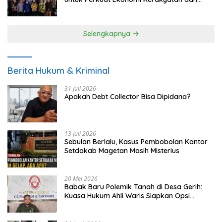
UMKM
Selengkapnya
Berita Hukum & Kriminal
31 Juli 2026
Apakah Debt Collector Bisa Dipidana?
13 Juli 2026
Sebulan Berlalu, Kasus Pembobolan Kantor
Setdakab Magetan Masih Misterius
20 Mei 2026
Babak Baru Polemik Tanah di Desa Gerih:
Kuasa Hukum Ahli Waris Siapkan Opsi
Gugatan dan Audiensi ke Bupati