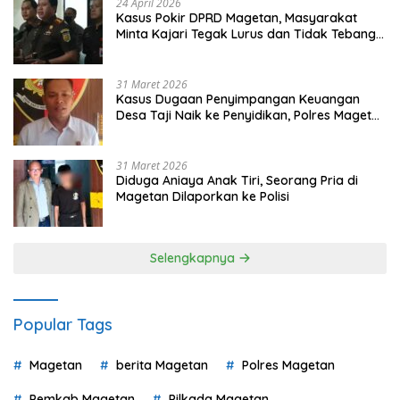
24 April 2026
Kasus Pokir DPRD Magetan, Masyarakat
Minta Kajari Tegak Lurus dan Tidak Tebang
Pilih
31 Maret 2026
Kasus Dugaan Penyimpangan Keuangan
Desa Taji Naik ke Penyidikan, Polres Magetan
Mulai Hitung Kerugian Negara
31 Maret 2026
Diduga Aniaya Anak Tiri, Seorang Pria di
Magetan Dilaporkan ke Polisi
Selengkapnya
Popular Tags
Magetan
berita Magetan
Polres Magetan
Pemkab Magetan
Pilkada Magetan