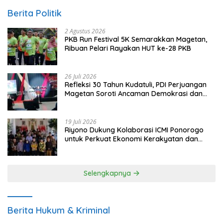
Berita Politik
2 Agustus 2026
PKB Run Festival 5K Semarakkan Magetan,
Ribuan Pelari Rayakan HUT ke-28 PKB
26 Juli 2026
Refleksi 30 Tahun Kudatuli, PDI Perjuangan
Magetan Soroti Ancaman Demokrasi dan
Tuntut Keadilan Korban
19 Juli 2026
Riyono Dukung Kolaborasi ICMI Ponorogo
untuk Perkuat Ekonomi Kerakyatan dan
UMKM
Selengkapnya
Berita Hukum & Kriminal