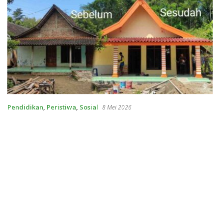
Pendidikan
,
Peristiwa
,
Sosial
8 Mei 2026