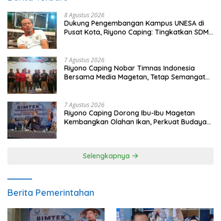
8 Agustus 2026
Dukung Pengembangan Kampus UNESA di
Pusat Kota, Riyono Caping: Tingkatkan SDM
dan Gerakkan Ekonomi Magetan
7 Agustus 2026
Riyono Caping Nobar Timnas Indonesia
Bersama Media Magetan, Tetap Semangat
Meski Garuda Gagal Lolos
7 Agustus 2026
Riyono Caping Dorong Ibu-Ibu Magetan
Kembangkan Olahan Ikan, Perkuat Budaya
Gemar Makan Ikan
Selengkapnya
Berita Pemerintahan