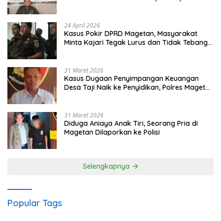
Gugatan dan Audiensi ke Bupati
24 April 2026
Kasus Pokir DPRD Magetan, Masyarakat
Minta Kajari Tegak Lurus dan Tidak Tebang
Pilih
31 Maret 2026
Kasus Dugaan Penyimpangan Keuangan
Desa Taji Naik ke Penyidikan, Polres Magetan
Mulai Hitung Kerugian Negara
31 Maret 2026
Diduga Aniaya Anak Tiri, Seorang Pria di
Magetan Dilaporkan ke Polisi
Selengkapnya
Popular Tags