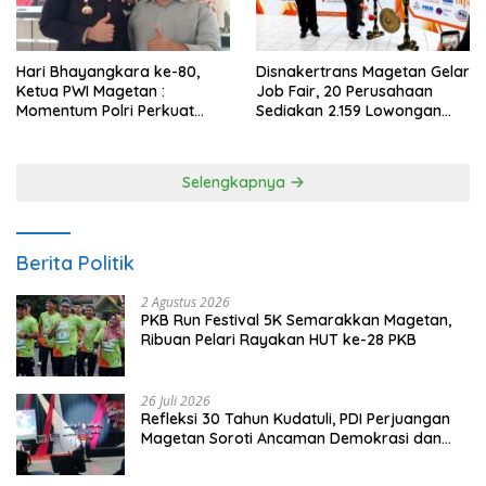
Hari Bhayangkara ke-80,
Disnakertrans Magetan Gelar
Ketua PWI Magetan :
Job Fair, 20 Perusahaan
Momentum Polri Perkuat
Sediakan 2.159 Lowongan
Kepercayaan Publik
Kerja
Selengkapnya
Berita Politik
2 Agustus 2026
PKB Run Festival 5K Semarakkan Magetan,
Ribuan Pelari Rayakan HUT ke-28 PKB
26 Juli 2026
Refleksi 30 Tahun Kudatuli, PDI Perjuangan
Magetan Soroti Ancaman Demokrasi dan
Tuntut Keadilan Korban