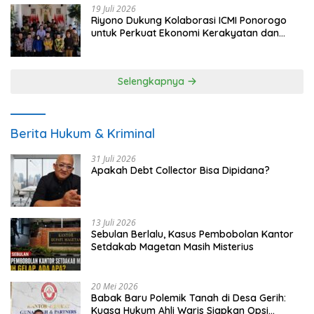
19 Juli 2026
Riyono Dukung Kolaborasi ICMI Ponorogo
untuk Perkuat Ekonomi Kerakyatan dan
UMKM
Selengkapnya
Berita Hukum & Kriminal
31 Juli 2026
Apakah Debt Collector Bisa Dipidana?
13 Juli 2026
Sebulan Berlalu, Kasus Pembobolan Kantor
Setdakab Magetan Masih Misterius
20 Mei 2026
Babak Baru Polemik Tanah di Desa Gerih:
Kuasa Hukum Ahli Waris Siapkan Opsi