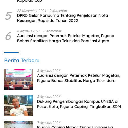
Kapolda Cup
5
22 November 2021
0 Komentar
DPRD Gelar Paripurna Tentang Penjelasan Nota
Keuangan Raperda Tahun 2022
6
8 Agustus 2026
0 Komentar
Audiensi dengan Peternak Petelur Magetan, Riyono
Bahas Stabilitas Harga Telur dan Populasi Ayam
Berita Terbaru
8 Agustus 2026
Audiensi dengan Peternak Petelur Magetan,
Riyono Bahas Stabilitas Harga Telur dan
Populasi Ayam
8 Agustus 2026
Dukung Pengembangan Kampus UNESA di
Pusat Kota, Riyono Caping: Tingkatkan SDM
dan Gerakkan Ekonomi Magetan
7 Agustus 2026
Riyono Caping Nobar Timnas Indonesia