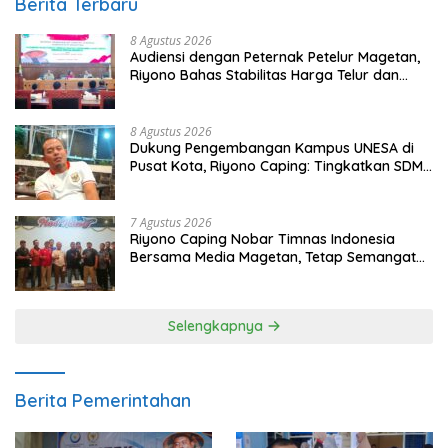
Berita Terbaru
8 Agustus 2026
Audiensi dengan Peternak Petelur Magetan,
Riyono Bahas Stabilitas Harga Telur dan
Populasi Ayam
8 Agustus 2026
Dukung Pengembangan Kampus UNESA di
Pusat Kota, Riyono Caping: Tingkatkan SDM
dan Gerakkan Ekonomi Magetan
7 Agustus 2026
Riyono Caping Nobar Timnas Indonesia
Bersama Media Magetan, Tetap Semangat
Meski Garuda Gagal Lolos
Selengkapnya
Berita Pemerintahan