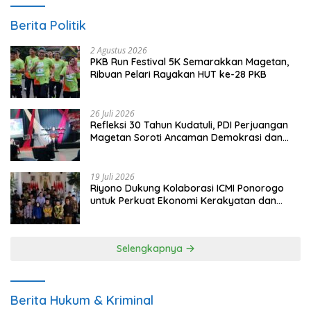
Berita Politik
2 Agustus 2026
PKB Run Festival 5K Semarakkan Magetan,
Ribuan Pelari Rayakan HUT ke-28 PKB
26 Juli 2026
Refleksi 30 Tahun Kudatuli, PDI Perjuangan
Magetan Soroti Ancaman Demokrasi dan
Tuntut Keadilan Korban
19 Juli 2026
Riyono Dukung Kolaborasi ICMI Ponorogo
untuk Perkuat Ekonomi Kerakyatan dan
UMKM
Selengkapnya
Berita Hukum & Kriminal