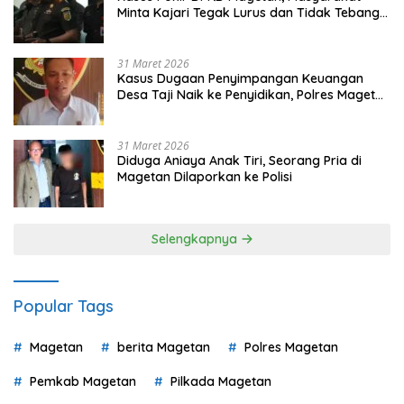
Minta Kajari Tegak Lurus dan Tidak Tebang
Pilih
31 Maret 2026
Kasus Dugaan Penyimpangan Keuangan
Desa Taji Naik ke Penyidikan, Polres Magetan
Mulai Hitung Kerugian Negara
31 Maret 2026
Diduga Aniaya Anak Tiri, Seorang Pria di
Magetan Dilaporkan ke Polisi
Selengkapnya
Popular Tags
Magetan
berita Magetan
Polres Magetan
Pemkab Magetan
Pilkada Magetan