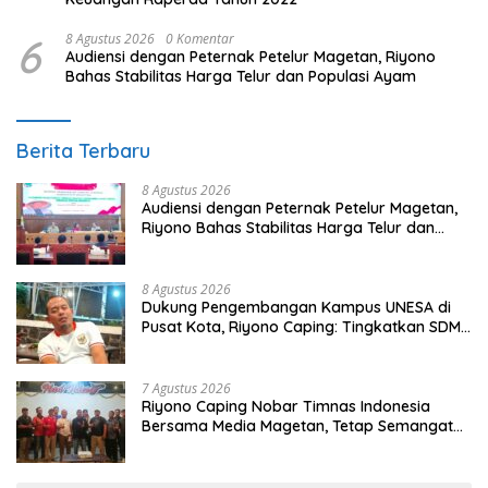
6
8 Agustus 2026
0 Komentar
Audiensi dengan Peternak Petelur Magetan, Riyono
Bahas Stabilitas Harga Telur dan Populasi Ayam
Berita Terbaru
8 Agustus 2026
Audiensi dengan Peternak Petelur Magetan,
Riyono Bahas Stabilitas Harga Telur dan
Populasi Ayam
8 Agustus 2026
Dukung Pengembangan Kampus UNESA di
Pusat Kota, Riyono Caping: Tingkatkan SDM
dan Gerakkan Ekonomi Magetan
7 Agustus 2026
Riyono Caping Nobar Timnas Indonesia
Bersama Media Magetan, Tetap Semangat
Meski Garuda Gagal Lolos