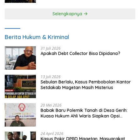
Selengkapnya
Berita Hukum & Kriminal
31 Juli 2026
Apakah Debt Collector Bisa Dipidana?
13 Juli 2026
Sebulan Berlalu, Kasus Pembobolan Kantor
Setdakab Magetan Masih Misterius
20 Mei 2026
Babak Baru Polemik Tanah di Desa Gerih:
Kuasa Hukum Ahli Waris Siapkan Opsi
Gugatan dan Audiensi ke Bupati
24 April 2026
Kasus Pokir DPRD Magetan, Masyarakat