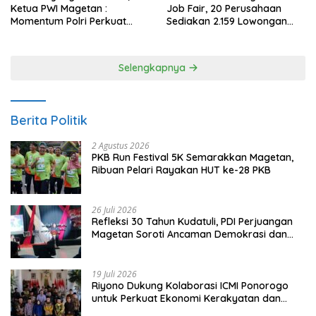
Ketua PWI Magetan :
Job Fair, 20 Perusahaan
Momentum Polri Perkuat
Sediakan 2.159 Lowongan
Kepercayaan Publik
Kerja
Selengkapnya
Berita Politik
2 Agustus 2026
PKB Run Festival 5K Semarakkan Magetan,
Ribuan Pelari Rayakan HUT ke-28 PKB
26 Juli 2026
Refleksi 30 Tahun Kudatuli, PDI Perjuangan
Magetan Soroti Ancaman Demokrasi dan
Tuntut Keadilan Korban
19 Juli 2026
Riyono Dukung Kolaborasi ICMI Ponorogo
untuk Perkuat Ekonomi Kerakyatan dan
UMKM