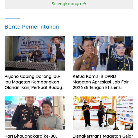
Selengkapnya
Berita Pemerintahan
Riyono Caping Dorong Ibu-
Ketua Komisi B DPRD
Ibu Magetan Kembangkan
Magetan Apresiasi Job Fair
Olahan Ikan, Perkuat Budaya
2026 di Tengah Efisiensi
Gemar Makan Ikan
Anggaran
Hari Bhayangkara ke-80,
Disnakertrans Magetan Gelar