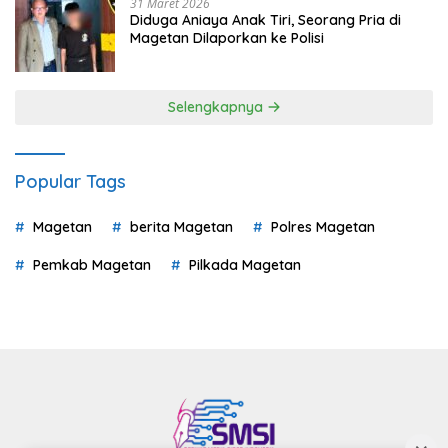
31 Maret 2026
Diduga Aniaya Anak Tiri, Seorang Pria di
Magetan Dilaporkan ke Polisi
Selengkapnya
Popular Tags
Magetan
berita Magetan
Polres Magetan
Pemkab Magetan
Pilkada Magetan