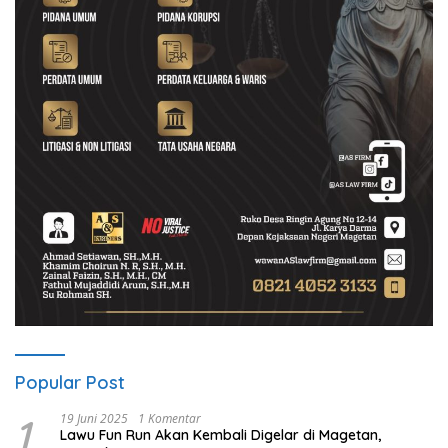
Popular Post
1
19 Juni 2025
1 Komentar
Lawu Fun Run Akan Kembali Digelar di Magetan,