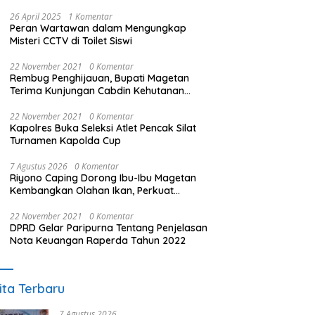
26 April 2025
1 Komentar
Peran Wartawan dalam Mengungkap
Misteri CCTV di Toilet Siswi
22 November 2021
0 Komentar
Rembug Penghijauan, Bupati Magetan
Terima Kunjungan Cabdin Kehutanan
Jatim
22 November 2021
0 Komentar
Kapolres Buka Seleksi Atlet Pencak Silat
Turnamen Kapolda Cup
7 Agustus 2026
0 Komentar
Riyono Caping Dorong Ibu-Ibu Magetan
Kembangkan Olahan Ikan, Perkuat
Budaya Gemar Makan Ikan
22 November 2021
0 Komentar
DPRD Gelar Paripurna Tentang Penjelasan
Nota Keuangan Raperda Tahun 2022
ita Terbaru
7 Agustus 2026