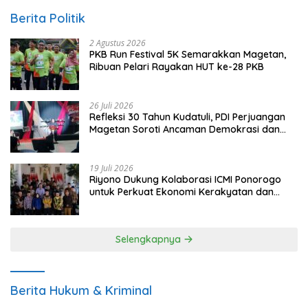
Berita Politik
2 Agustus 2026
PKB Run Festival 5K Semarakkan Magetan,
Ribuan Pelari Rayakan HUT ke-28 PKB
26 Juli 2026
Refleksi 30 Tahun Kudatuli, PDI Perjuangan
Magetan Soroti Ancaman Demokrasi dan
Tuntut Keadilan Korban
19 Juli 2026
Riyono Dukung Kolaborasi ICMI Ponorogo
untuk Perkuat Ekonomi Kerakyatan dan
UMKM
Selengkapnya
Berita Hukum & Kriminal