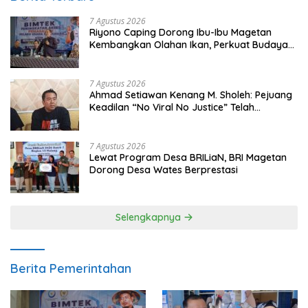
7 Agustus 2026
Riyono Caping Dorong Ibu-Ibu Magetan
Kembangkan Olahan Ikan, Perkuat Budaya
Gemar Makan Ikan
7 Agustus 2026
Ahmad Setiawan Kenang M. Sholeh: Pejuang
Keadilan “No Viral No Justice” Telah
Berpulang
7 Agustus 2026
Lewat Program Desa BRILiaN, BRI Magetan
Dorong Desa Wates Berprestasi
Selengkapnya
Berita Pemerintahan