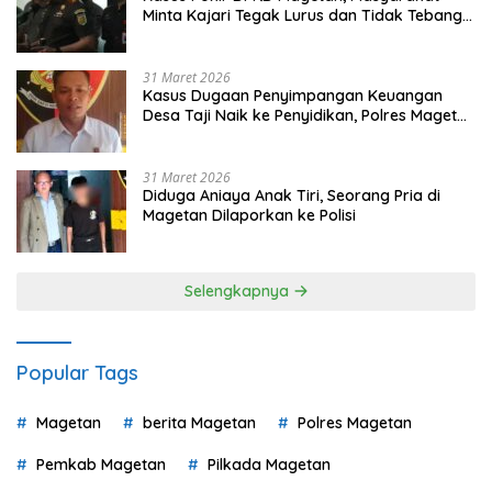
Minta Kajari Tegak Lurus dan Tidak Tebang
Pilih
31 Maret 2026
Kasus Dugaan Penyimpangan Keuangan
Desa Taji Naik ke Penyidikan, Polres Magetan
Mulai Hitung Kerugian Negara
31 Maret 2026
Diduga Aniaya Anak Tiri, Seorang Pria di
Magetan Dilaporkan ke Polisi
Selengkapnya
Popular Tags
Magetan
berita Magetan
Polres Magetan
Pemkab Magetan
Pilkada Magetan