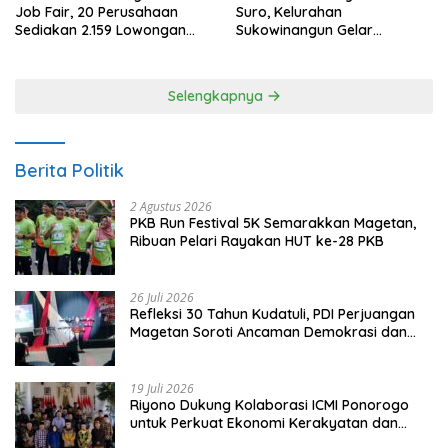
Job Fair, 20 Perusahaan
Suro, Kelurahan
Sediakan 2.159 Lowongan
Sukowinangun Gelar
Kerja
Ketoprak Suko Budoyo
Selengkapnya
Berita Politik
2 Agustus 2026
PKB Run Festival 5K Semarakkan Magetan,
Ribuan Pelari Rayakan HUT ke-28 PKB
26 Juli 2026
Refleksi 30 Tahun Kudatuli, PDI Perjuangan
Magetan Soroti Ancaman Demokrasi dan
Tuntut Keadilan Korban
19 Juli 2026
Riyono Dukung Kolaborasi ICMI Ponorogo
untuk Perkuat Ekonomi Kerakyatan dan
UMKM