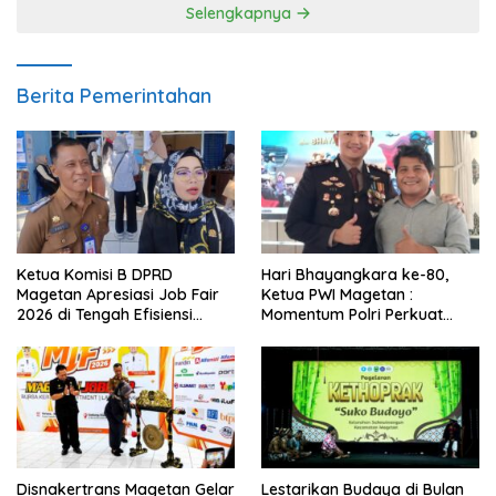
Selengkapnya
Berita Pemerintahan
Ketua Komisi B DPRD
Hari Bhayangkara ke-80,
Magetan Apresiasi Job Fair
Ketua PWI Magetan :
2026 di Tengah Efisiensi
Momentum Polri Perkuat
Anggaran
Kepercayaan Publik
Disnakertrans Magetan Gelar
Lestarikan Budaya di Bulan