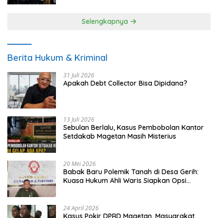
Selengkapnya
Berita Hukum & Kriminal
31 Juli 2026
Apakah Debt Collector Bisa Dipidana?
13 Juli 2026
Sebulan Berlalu, Kasus Pembobolan Kantor
Setdakab Magetan Masih Misterius
20 Mei 2026
Babak Baru Polemik Tanah di Desa Gerih:
Kuasa Hukum Ahli Waris Siapkan Opsi
Gugatan dan Audiensi ke Bupati
24 April 2026
Kasus Pokir DPRD Magetan, Masyarakat