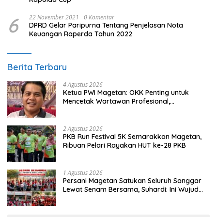
6
22 November 2021
0 Komentar
DPRD Gelar Paripurna Tentang Penjelasan Nota
Keuangan Raperda Tahun 2022
Berita Terbaru
4 Agustus 2026
Ketua PWI Magetan: OKK Penting untuk
Mencetak Wartawan Profesional,
Berintegritas dan Terpercaya
2 Agustus 2026
PKB Run Festival 5K Semarakkan Magetan,
Ribuan Pelari Rayakan HUT ke-28 PKB
1 Agustus 2026
Persani Magetan Satukan Seluruh Sanggar
Lewat Senam Bersama, Suhardi: Ini Wujud
Solidaritas