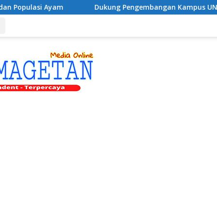
Dukung Pengembangan Kampus UNESA di Pusat Kota, R