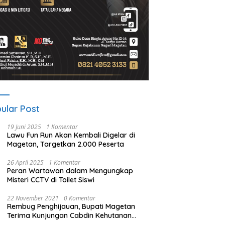
ular Post
19 Juni 2025
1 Komentar
Lawu Fun Run Akan Kembali Digelar di
Magetan, Targetkan 2.000 Peserta
26 April 2025
1 Komentar
Peran Wartawan dalam Mengungkap
Misteri CCTV di Toilet Siswi
22 November 2021
0 Komentar
Rembug Penghijauan, Bupati Magetan
Terima Kunjungan Cabdin Kehutanan
Jatim