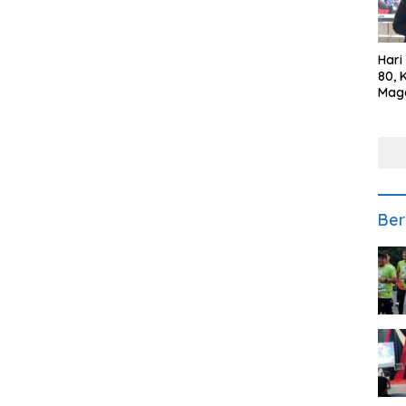
Hari
80, 
Mag
Polr
Kepe
Ber