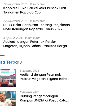
22 November 2021
0 Komentar
Kapolres Buka Seleksi Atlet Pencak Silat
Turnamen Kapolda Cup
22 November 2021
0 Komentar
DPRD Gelar Paripurna Tentang Penjelasan
Nota Keuangan Raperda Tahun 2022
8 Agustus 2026
0 Komentar
Audiensi dengan Peternak Petelur
Magetan, Riyono Bahas Stabilitas Harga
Telur dan Populasi Ayam
ita Terbaru
8 Agustus 2026
Audiensi dengan Peternak
Petelur Magetan, Riyono Bahas
Stabilitas Harga Telur dan
Populasi Ayam
8 Agustus 2026
Dukung Pengembangan
Kampus UNESA di Pusat Kota,
Riyono Caping: Tingkatkan