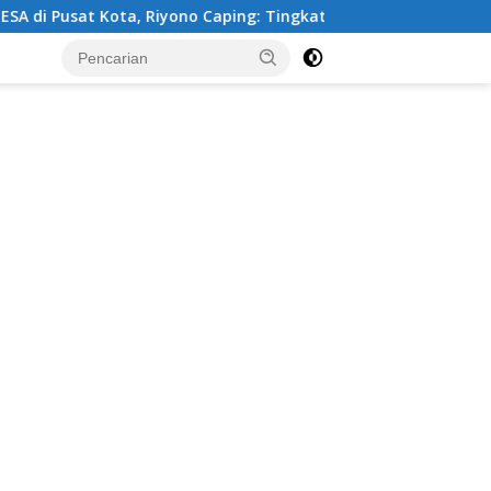
iyono Caping: Tingkatkan SDM dan Gerakkan Ekonomi Mageta