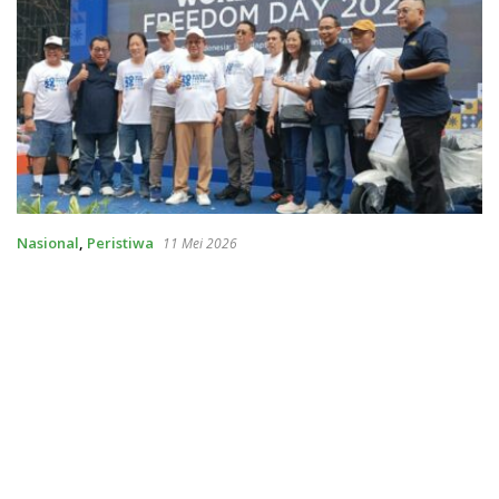
Nasional
,
Peristiwa
11 Mei 2026