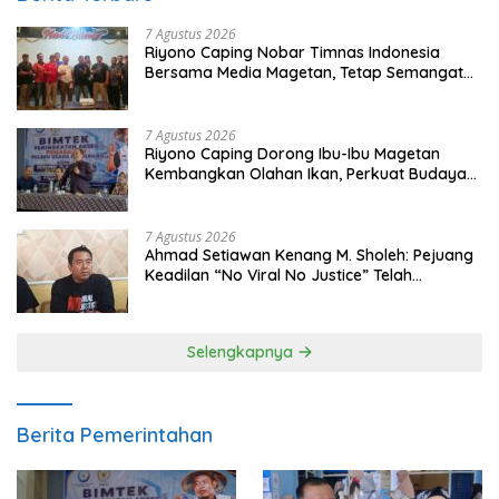
7 Agustus 2026
Riyono Caping Nobar Timnas Indonesia
Bersama Media Magetan, Tetap Semangat
Meski Garuda Gagal Lolos
7 Agustus 2026
Riyono Caping Dorong Ibu-Ibu Magetan
Kembangkan Olahan Ikan, Perkuat Budaya
Gemar Makan Ikan
7 Agustus 2026
Ahmad Setiawan Kenang M. Sholeh: Pejuang
Keadilan “No Viral No Justice” Telah
Berpulang
Selengkapnya
Berita Pemerintahan