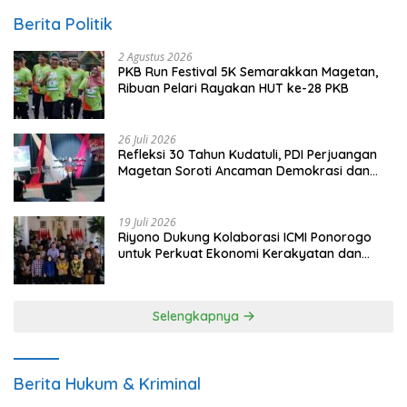
Berita Politik
2 Agustus 2026
PKB Run Festival 5K Semarakkan Magetan,
Ribuan Pelari Rayakan HUT ke-28 PKB
26 Juli 2026
Refleksi 30 Tahun Kudatuli, PDI Perjuangan
Magetan Soroti Ancaman Demokrasi dan
Tuntut Keadilan Korban
19 Juli 2026
Riyono Dukung Kolaborasi ICMI Ponorogo
untuk Perkuat Ekonomi Kerakyatan dan
UMKM
Selengkapnya
Berita Hukum & Kriminal