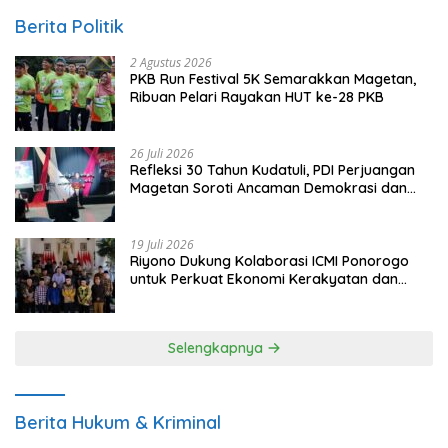
Berita Politik
2 Agustus 2026
PKB Run Festival 5K Semarakkan Magetan,
Ribuan Pelari Rayakan HUT ke-28 PKB
26 Juli 2026
Refleksi 30 Tahun Kudatuli, PDI Perjuangan
Magetan Soroti Ancaman Demokrasi dan
Tuntut Keadilan Korban
19 Juli 2026
Riyono Dukung Kolaborasi ICMI Ponorogo
untuk Perkuat Ekonomi Kerakyatan dan
UMKM
Selengkapnya
Berita Hukum & Kriminal