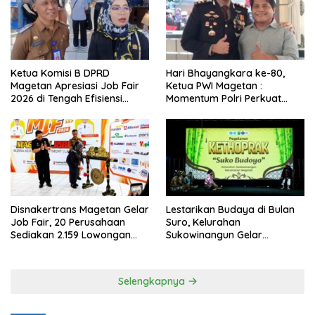
Ketua Komisi B DPRD
Hari Bhayangkara ke-80,
Magetan Apresiasi Job Fair
Ketua PWI Magetan :
2026 di Tengah Efisiensi
Momentum Polri Perkuat
Anggaran
Kepercayaan Publik
Disnakertrans Magetan Gelar
Lestarikan Budaya di Bulan
Job Fair, 20 Perusahaan
Suro, Kelurahan
Sediakan 2.159 Lowongan
Sukowinangun Gelar
Kerja
Ketoprak Suko Budoyo
Selengkapnya