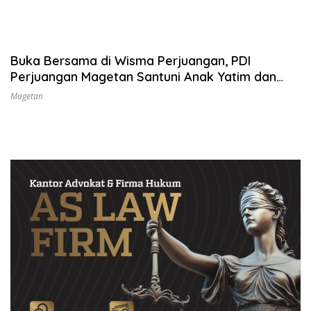
Buka Bersama di Wisma Perjuangan, PDI
Perjuangan Magetan Santuni Anak Yatim dan
Disabilitas
Magetan