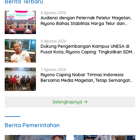
Berita Terbaru
8 Agustus 2026
Audiensi dengan Peternak Petelur Magetan,
Riyono Bahas Stabilitas Harga Telur dan
Populasi Ayam
8 Agustus 2026
Dukung Pengembangan Kampus UNESA di
Pusat Kota, Riyono Caping: Tingkatkan SDM
dan Gerakkan Ekonomi Magetan
7 Agustus 2026
Riyono Caping Nobar Timnas Indonesia
Bersama Media Magetan, Tetap Semangat
Meski Garuda Gagal Lolos
Selengkapnya
Berita Pemerintahan