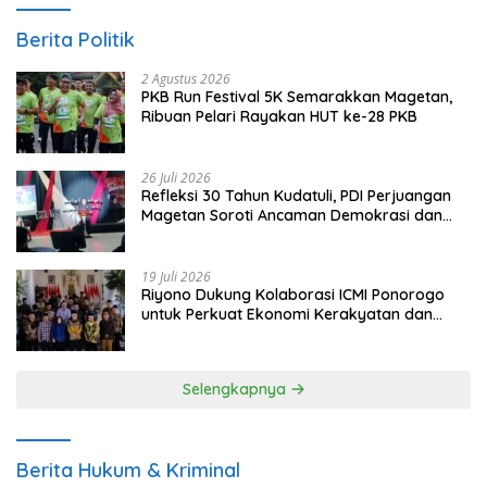
Berita Politik
2 Agustus 2026
PKB Run Festival 5K Semarakkan Magetan,
Ribuan Pelari Rayakan HUT ke-28 PKB
26 Juli 2026
Refleksi 30 Tahun Kudatuli, PDI Perjuangan
Magetan Soroti Ancaman Demokrasi dan
Tuntut Keadilan Korban
19 Juli 2026
Riyono Dukung Kolaborasi ICMI Ponorogo
untuk Perkuat Ekonomi Kerakyatan dan
UMKM
Selengkapnya
Berita Hukum & Kriminal