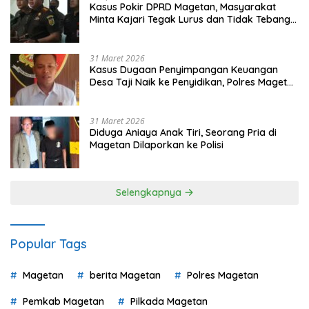
Kasus Pokir DPRD Magetan, Masyarakat
Minta Kajari Tegak Lurus dan Tidak Tebang
Pilih
31 Maret 2026
Kasus Dugaan Penyimpangan Keuangan
Desa Taji Naik ke Penyidikan, Polres Magetan
Mulai Hitung Kerugian Negara
31 Maret 2026
Diduga Aniaya Anak Tiri, Seorang Pria di
Magetan Dilaporkan ke Polisi
Selengkapnya
Popular Tags
Magetan
berita Magetan
Polres Magetan
Pemkab Magetan
Pilkada Magetan