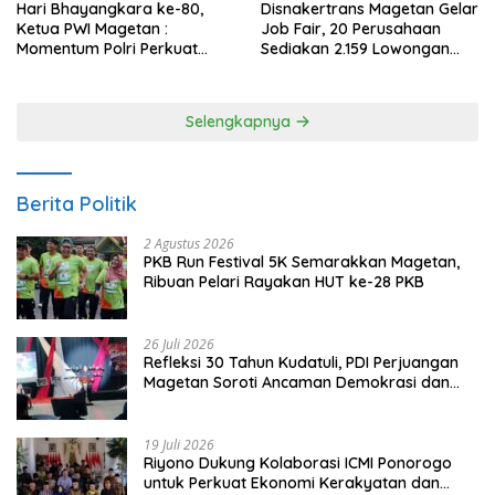
Hari Bhayangkara ke-80,
Disnakertrans Magetan Gelar
Ketua PWI Magetan :
Job Fair, 20 Perusahaan
Momentum Polri Perkuat
Sediakan 2.159 Lowongan
Kepercayaan Publik
Kerja
Selengkapnya
Berita Politik
2 Agustus 2026
PKB Run Festival 5K Semarakkan Magetan,
Ribuan Pelari Rayakan HUT ke-28 PKB
26 Juli 2026
Refleksi 30 Tahun Kudatuli, PDI Perjuangan
Magetan Soroti Ancaman Demokrasi dan
Tuntut Keadilan Korban
19 Juli 2026
Riyono Dukung Kolaborasi ICMI Ponorogo
untuk Perkuat Ekonomi Kerakyatan dan