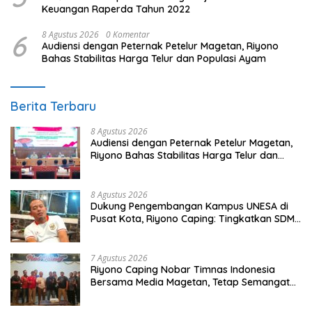
Keuangan Raperda Tahun 2022
6
8 Agustus 2026
0 Komentar
Audiensi dengan Peternak Petelur Magetan, Riyono
Bahas Stabilitas Harga Telur dan Populasi Ayam
Berita Terbaru
8 Agustus 2026
Audiensi dengan Peternak Petelur Magetan,
Riyono Bahas Stabilitas Harga Telur dan
Populasi Ayam
8 Agustus 2026
Dukung Pengembangan Kampus UNESA di
Pusat Kota, Riyono Caping: Tingkatkan SDM
dan Gerakkan Ekonomi Magetan
7 Agustus 2026
Riyono Caping Nobar Timnas Indonesia
Bersama Media Magetan, Tetap Semangat
Meski Garuda Gagal Lolos