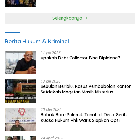
UMKM
Selengkapnya
Berita Hukum & Kriminal
31 Juli 2026
Apakah Debt Collector Bisa Dipidana?
13 Juli 2026
Sebulan Berlalu, Kasus Pembobolan Kantor
Setdakab Magetan Masih Misterius
20 Mei 2026
Babak Baru Polemik Tanah di Desa Gerih:
Kuasa Hukum Ahli Waris Siapkan Opsi
Gugatan dan Audiensi ke Bupati
24 April 2026