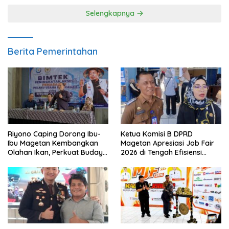
Selengkapnya
Berita Pemerintahan
Riyono Caping Dorong Ibu-
Ketua Komisi B DPRD
Ibu Magetan Kembangkan
Magetan Apresiasi Job Fair
Olahan Ikan, Perkuat Budaya
2026 di Tengah Efisiensi
Gemar Makan Ikan
Anggaran