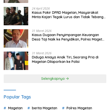
24 April 2026
Kasus Pokir DPRD Magetan, Masyarakat
Minta Kajari Tegak Lurus dan Tidak Tebang
Pilih
31 Maret 2026
Kasus Dugaan Penyimpangan Keuangan
Desa Taji Naik ke Penyidikan, Polres Magetan
Mulai Hitung Kerugian Negara
31 Maret 2026
Diduga Aniaya Anak Tiri, Seorang Pria di
Magetan Dilaporkan ke Polisi
Selengkapnya
Popular Tags
Magetan
berita Magetan
Polres Magetan