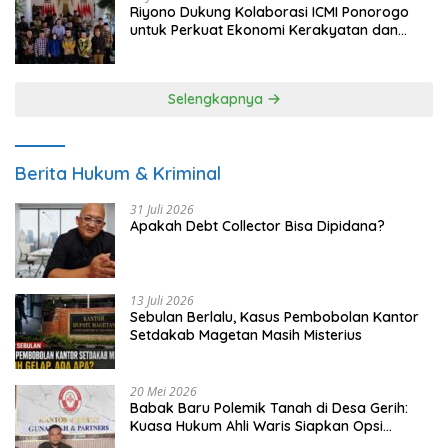
Riyono Dukung Kolaborasi ICMI Ponorogo
untuk Perkuat Ekonomi Kerakyatan dan
UMKM
Selengkapnya
Berita Hukum & Kriminal
31 Juli 2026
Apakah Debt Collector Bisa Dipidana?
13 Juli 2026
Sebulan Berlalu, Kasus Pembobolan Kantor
Setdakab Magetan Masih Misterius
20 Mei 2026
Babak Baru Polemik Tanah di Desa Gerih:
Kuasa Hukum Ahli Waris Siapkan Opsi
Gugatan dan Audiensi ke Bupati