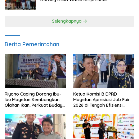
Selengkapnya
Berita Pemerintahan
Riyono Caping Dorong Ibu-
Ketua Komisi B DPRD
Ibu Magetan Kembangkan
Magetan Apresiasi Job Fair
Olahan Ikan, Perkuat Budaya
2026 di Tengah Efisiensi
Gemar Makan Ikan
Anggaran