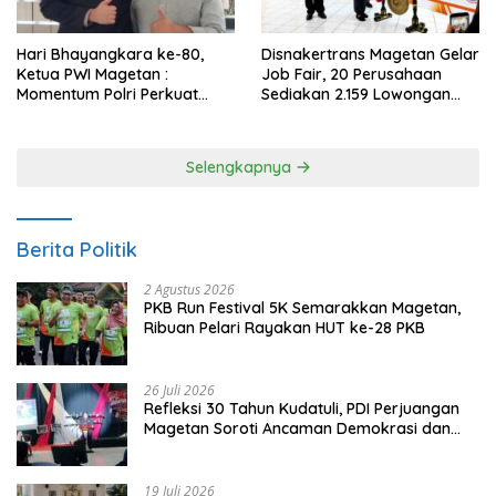
Hari Bhayangkara ke-80,
Disnakertrans Magetan Gelar
Ketua PWI Magetan :
Job Fair, 20 Perusahaan
Momentum Polri Perkuat
Sediakan 2.159 Lowongan
Kepercayaan Publik
Kerja
Selengkapnya
Berita Politik
2 Agustus 2026
PKB Run Festival 5K Semarakkan Magetan,
Ribuan Pelari Rayakan HUT ke-28 PKB
26 Juli 2026
Refleksi 30 Tahun Kudatuli, PDI Perjuangan
Magetan Soroti Ancaman Demokrasi dan
Tuntut Keadilan Korban
19 Juli 2026