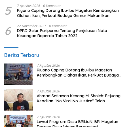
5
7 Agustus 2026
0 Komentar
Riyono Caping Dorong Ibu-Ibu Magetan Kembangkan
Olahan Ikan, Perkuat Budaya Gemar Makan Ikan
6
22 November 2021
0 Komentar
DPRD Gelar Paripurna Tentang Penjelasan Nota
Keuangan Raperda Tahun 2022
Berita Terbaru
7 Agustus 2026
Riyono Caping Dorong Ibu-Ibu Magetan
Kembangkan Olahan Ikan, Perkuat Budaya
Gemar Makan Ikan
7 Agustus 2026
Ahmad Setiawan Kenang M. Sholeh: Pejuang
Keadilan “No Viral No Justice” Telah
Berpulang
7 Agustus 2026
Lewat Program Desa BRILiaN, BRI Magetan
Dorong Desa Wates Berprestasi