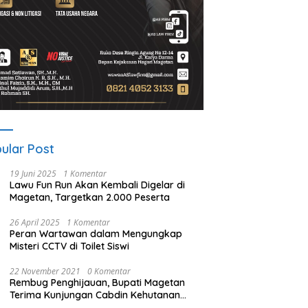
ular Post
19 Juni 2025
1 Komentar
Lawu Fun Run Akan Kembali Digelar di
Magetan, Targetkan 2.000 Peserta
26 April 2025
1 Komentar
Peran Wartawan dalam Mengungkap
Misteri CCTV di Toilet Siswi
22 November 2021
0 Komentar
Rembug Penghijauan, Bupati Magetan
Terima Kunjungan Cabdin Kehutanan
Jatim