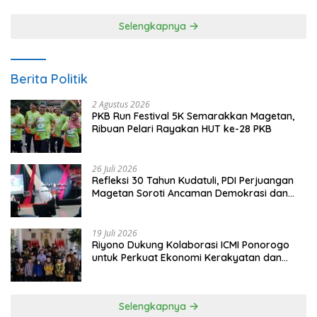
Selengkapnya
Berita Politik
2 Agustus 2026
PKB Run Festival 5K Semarakkan Magetan,
Ribuan Pelari Rayakan HUT ke-28 PKB
26 Juli 2026
Refleksi 30 Tahun Kudatuli, PDI Perjuangan
Magetan Soroti Ancaman Demokrasi dan
Tuntut Keadilan Korban
19 Juli 2026
Riyono Dukung Kolaborasi ICMI Ponorogo
untuk Perkuat Ekonomi Kerakyatan dan
UMKM
Selengkapnya