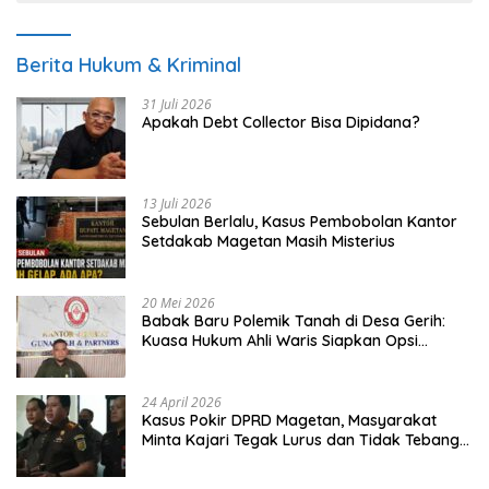
Berita Hukum & Kriminal
31 Juli 2026
Apakah Debt Collector Bisa Dipidana?
13 Juli 2026
Sebulan Berlalu, Kasus Pembobolan Kantor
Setdakab Magetan Masih Misterius
20 Mei 2026
Babak Baru Polemik Tanah di Desa Gerih:
Kuasa Hukum Ahli Waris Siapkan Opsi
Gugatan dan Audiensi ke Bupati
24 April 2026
Kasus Pokir DPRD Magetan, Masyarakat
Minta Kajari Tegak Lurus dan Tidak Tebang
Pilih