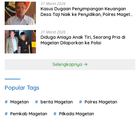
31 Maret 2026
Kasus Dugaan Penyimpangan Keuangan
Desa Taji Naik ke Penyidikan, Polres Magetan
Mulai Hitung Kerugian Negara
31 Maret 2026
Diduga Aniaya Anak Tiri, Seorang Pria di
Magetan Dilaporkan ke Polisi
Selengkapnya
Popular Tags
Magetan
berita Magetan
Polres Magetan
Pemkab Magetan
Pilkada Magetan