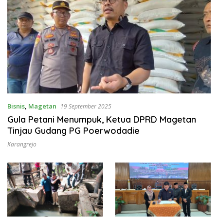
Bisnis
,
Magetan
19 September 2025
Gula Petani Menumpuk, Ketua DPRD Magetan
Tinjau Gudang PG Poerwodadie
Karangrejo