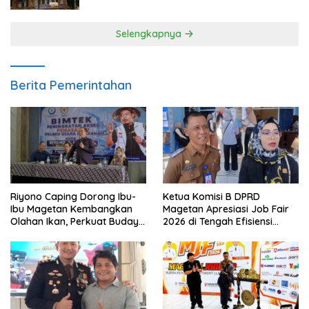
Selengkapnya
Berita Pemerintahan
Riyono Caping Dorong Ibu-
Ketua Komisi B DPRD
Ibu Magetan Kembangkan
Magetan Apresiasi Job Fair
Olahan Ikan, Perkuat Budaya
2026 di Tengah Efisiensi
Gemar Makan Ikan
Anggaran