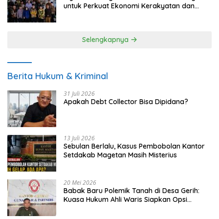
untuk Perkuat Ekonomi Kerakyatan dan
UMKM
Selengkapnya
Berita Hukum & Kriminal
31 Juli 2026
Apakah Debt Collector Bisa Dipidana?
13 Juli 2026
Sebulan Berlalu, Kasus Pembobolan Kantor
Setdakab Magetan Masih Misterius
20 Mei 2026
Babak Baru Polemik Tanah di Desa Gerih:
Kuasa Hukum Ahli Waris Siapkan Opsi
Gugatan dan Audiensi ke Bupati