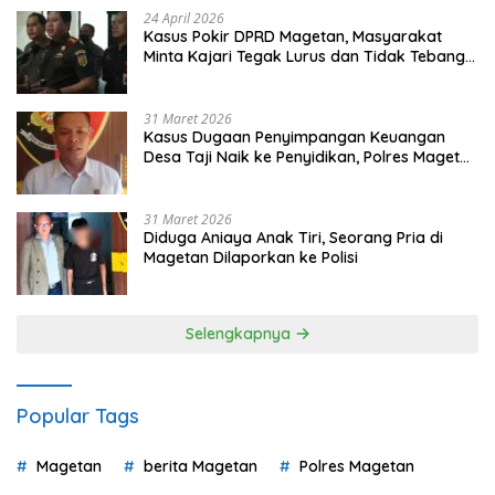
24 April 2026
Kasus Pokir DPRD Magetan, Masyarakat
Minta Kajari Tegak Lurus dan Tidak Tebang
Pilih
31 Maret 2026
Kasus Dugaan Penyimpangan Keuangan
Desa Taji Naik ke Penyidikan, Polres Magetan
Mulai Hitung Kerugian Negara
31 Maret 2026
Diduga Aniaya Anak Tiri, Seorang Pria di
Magetan Dilaporkan ke Polisi
Selengkapnya
Popular Tags
Magetan
berita Magetan
Polres Magetan