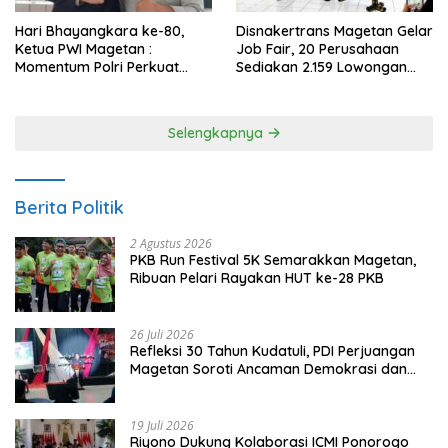
Hari Bhayangkara ke-80,
Disnakertrans Magetan Gelar
Ketua PWI Magetan :
Job Fair, 20 Perusahaan
Momentum Polri Perkuat
Sediakan 2.159 Lowongan
Kepercayaan Publik
Kerja
Selengkapnya
Berita Politik
2 Agustus 2026
PKB Run Festival 5K Semarakkan Magetan,
Ribuan Pelari Rayakan HUT ke-28 PKB
26 Juli 2026
Refleksi 30 Tahun Kudatuli, PDI Perjuangan
Magetan Soroti Ancaman Demokrasi dan
Tuntut Keadilan Korban
19 Juli 2026
Riyono Dukung Kolaborasi ICMI Ponorogo