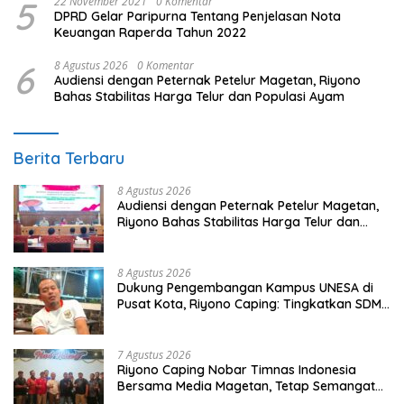
5
22 November 2021
0 Komentar
DPRD Gelar Paripurna Tentang Penjelasan Nota
Keuangan Raperda Tahun 2022
6
8 Agustus 2026
0 Komentar
Audiensi dengan Peternak Petelur Magetan, Riyono
Bahas Stabilitas Harga Telur dan Populasi Ayam
Berita Terbaru
8 Agustus 2026
Audiensi dengan Peternak Petelur Magetan,
Riyono Bahas Stabilitas Harga Telur dan
Populasi Ayam
8 Agustus 2026
Dukung Pengembangan Kampus UNESA di
Pusat Kota, Riyono Caping: Tingkatkan SDM
dan Gerakkan Ekonomi Magetan
7 Agustus 2026
Riyono Caping Nobar Timnas Indonesia
Bersama Media Magetan, Tetap Semangat
Meski Garuda Gagal Lolos