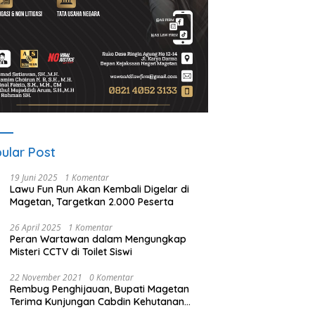
ular Post
19 Juni 2025
1 Komentar
Lawu Fun Run Akan Kembali Digelar di
Magetan, Targetkan 2.000 Peserta
26 April 2025
1 Komentar
Peran Wartawan dalam Mengungkap
Misteri CCTV di Toilet Siswi
22 November 2021
0 Komentar
Rembug Penghijauan, Bupati Magetan
Terima Kunjungan Cabdin Kehutanan
Jatim