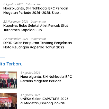
6 Agustus 2026
0 Komentar
Noorbiyanto, S.H Nahkodai BPC Peradin
Magetan Periode 2026–2028, Siap
Perkuat Pendampingan Hukum
22 November 2021
0 Komentar
Kapolres Buka Seleksi Atlet Pencak Silat
Turnamen Kapolda Cup
22 November 2021
0 Komentar
DPRD Gelar Paripurna Tentang Penjelasan
Nota Keuangan Raperda Tahun 2022
ita Terbaru
6 Agustus 2026
Noorbiyanto, S.H Nahkodai BPC
Peradin Magetan Periode
2026–2028, Siap Perkuat
Pendampingan Hukum
6 Agustus 2026
UNESA Gelar ICAPSTURE 2026
di Magetan, Dorong Inovasi
untuk Masa Depan