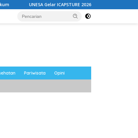
SA Gelar ICAPSTURE 2026 di Magetan, Dorong Inovasi untuk Ma
sehatan
Pariwisata
Opini