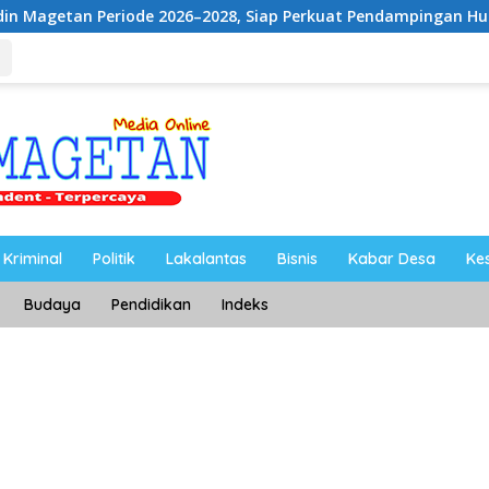
iode 2026–2028, Siap Perkuat Pendampingan Hukum
UNE
Kriminal
Politik
Lakalantas
Bisnis
Kabar Desa
Ke
Budaya
Pendidikan
Indeks