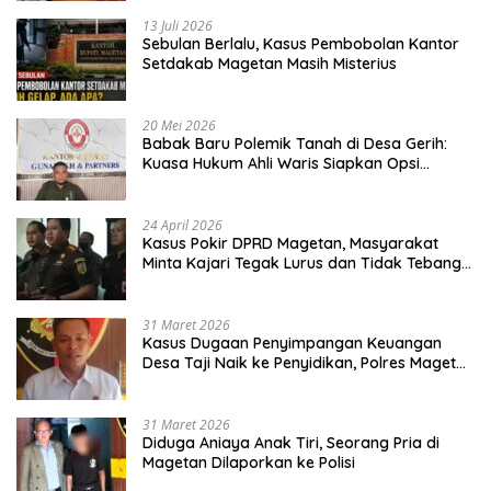
13 Juli 2026
Sebulan Berlalu, Kasus Pembobolan Kantor
Setdakab Magetan Masih Misterius
20 Mei 2026
Babak Baru Polemik Tanah di Desa Gerih:
Kuasa Hukum Ahli Waris Siapkan Opsi
Gugatan dan Audiensi ke Bupati
24 April 2026
Kasus Pokir DPRD Magetan, Masyarakat
Minta Kajari Tegak Lurus dan Tidak Tebang
Pilih
31 Maret 2026
Kasus Dugaan Penyimpangan Keuangan
Desa Taji Naik ke Penyidikan, Polres Magetan
Mulai Hitung Kerugian Negara
31 Maret 2026
Diduga Aniaya Anak Tiri, Seorang Pria di
Magetan Dilaporkan ke Polisi