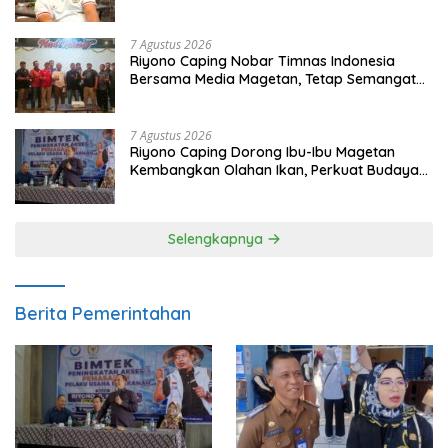
dan Gerakkan Ekonomi Magetan
7 Agustus 2026
Riyono Caping Nobar Timnas Indonesia
Bersama Media Magetan, Tetap Semangat
Meski Garuda Gagal Lolos
7 Agustus 2026
Riyono Caping Dorong Ibu-Ibu Magetan
Kembangkan Olahan Ikan, Perkuat Budaya
Gemar Makan Ikan
Selengkapnya
Berita Pemerintahan