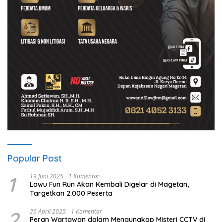
Popular Post
1
19 Juni 2025
1 Komentar
Lawu Fun Run Akan Kembali Digelar di Magetan,
Targetkan 2.000 Peserta
2
26 April 2025
1 Komentar
Peran Wartawan dalam Mengungkap Misteri CCTV di