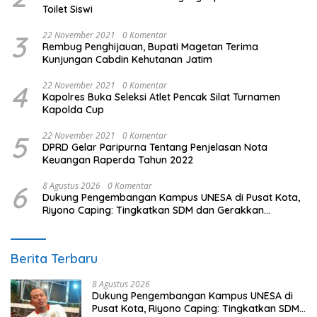
Toilet Siswi
3
22 November 2021
0 Komentar
Rembug Penghijauan, Bupati Magetan Terima
Kunjungan Cabdin Kehutanan Jatim
4
22 November 2021
0 Komentar
Kapolres Buka Seleksi Atlet Pencak Silat Turnamen
Kapolda Cup
5
22 November 2021
0 Komentar
DPRD Gelar Paripurna Tentang Penjelasan Nota
Keuangan Raperda Tahun 2022
6
8 Agustus 2026
0 Komentar
Dukung Pengembangan Kampus UNESA di Pusat Kota,
Riyono Caping: Tingkatkan SDM dan Gerakkan
Ekonomi Magetan
Berita Terbaru
8 Agustus 2026
Dukung Pengembangan Kampus UNESA di
Pusat Kota, Riyono Caping: Tingkatkan SDM