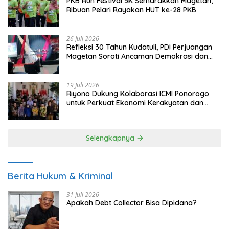
PKB Run Festival 5K Semarakkan Magetan,
Ribuan Pelari Rayakan HUT ke-28 PKB
26 Juli 2026
Refleksi 30 Tahun Kudatuli, PDI Perjuangan
Magetan Soroti Ancaman Demokrasi dan
Tuntut Keadilan Korban
19 Juli 2026
Riyono Dukung Kolaborasi ICMI Ponorogo
untuk Perkuat Ekonomi Kerakyatan dan
UMKM
Selengkapnya
Berita Hukum & Kriminal
31 Juli 2026
Apakah Debt Collector Bisa Dipidana?