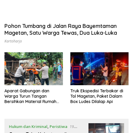
Pohon Tumbang di Jalan Raya Bayemtaman
Magetan, Satu Warga Tewas, Dua Luka-Luka
Kartoharjo
Aparat Gabungan dan
Truk Ekspedisi Terbakar di
Warga Turun Tangan
Tol Magetan, Paket Dalam
Bersihkan Material Rumah
Box Ludes Dilalap Api
Roboh di Kartoharjo
Magetan
Hukum dan Kriminal
,
Peristiwa
19