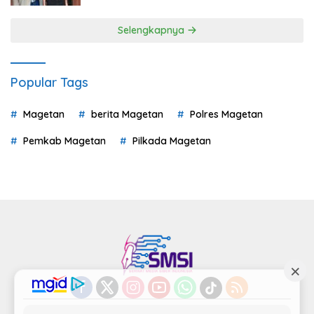
Selengkapnya
Popular Tags
Magetan
berita Magetan
Polres Magetan
Pemkab Magetan
Pilkada Magetan