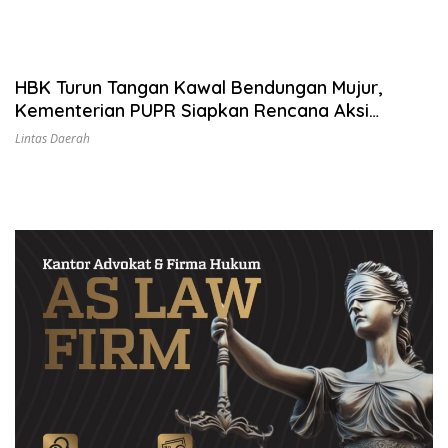
HBK Turun Tangan Kawal Bendungan Mujur,
Kementerian PUPR Siapkan Rencana Aksi
Pembebasan Lahan
Lintas Daerah