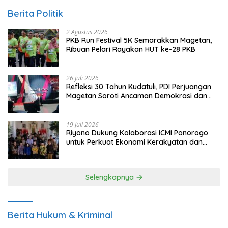
Berita Politik
2 Agustus 2026
PKB Run Festival 5K Semarakkan Magetan,
Ribuan Pelari Rayakan HUT ke-28 PKB
26 Juli 2026
Refleksi 30 Tahun Kudatuli, PDI Perjuangan
Magetan Soroti Ancaman Demokrasi dan
Tuntut Keadilan Korban
19 Juli 2026
Riyono Dukung Kolaborasi ICMI Ponorogo
untuk Perkuat Ekonomi Kerakyatan dan
UMKM
Selengkapnya
Berita Hukum & Kriminal