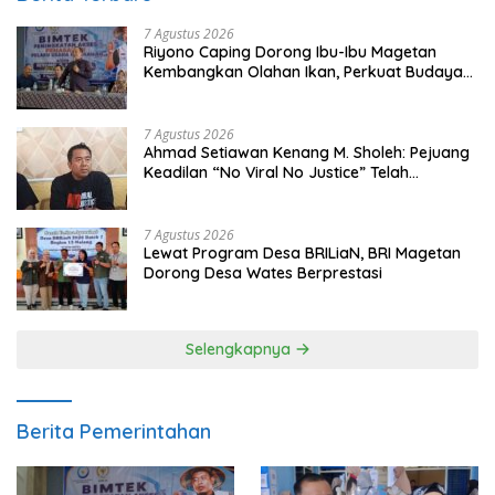
7 Agustus 2026
Riyono Caping Dorong Ibu-Ibu Magetan
Kembangkan Olahan Ikan, Perkuat Budaya
Gemar Makan Ikan
7 Agustus 2026
Ahmad Setiawan Kenang M. Sholeh: Pejuang
Keadilan “No Viral No Justice” Telah
Berpulang
7 Agustus 2026
Lewat Program Desa BRILiaN, BRI Magetan
Dorong Desa Wates Berprestasi
Selengkapnya
Berita Pemerintahan