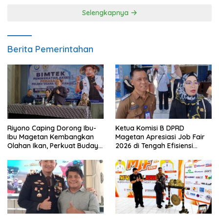
Selengkapnya
Berita Pemerintahan
Riyono Caping Dorong Ibu-
Ketua Komisi B DPRD
Ibu Magetan Kembangkan
Magetan Apresiasi Job Fair
Olahan Ikan, Perkuat Budaya
2026 di Tengah Efisiensi
Gemar Makan Ikan
Anggaran