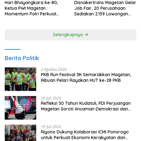
Hari Bhayangkara ke-80,
Disnakertrans Magetan Gelar
Ketua PWI Magetan :
Job Fair, 20 Perusahaan
Momentum Polri Perkuat
Sediakan 2.159 Lowongan
Kepercayaan Publik
Kerja
Selengkapnya
Berita Politik
2 Agustus 2026
PKB Run Festival 5K Semarakkan Magetan,
Ribuan Pelari Rayakan HUT ke-28 PKB
26 Juli 2026
Refleksi 30 Tahun Kudatuli, PDI Perjuangan
Magetan Soroti Ancaman Demokrasi dan
Tuntut Keadilan Korban
19 Juli 2026
Riyono Dukung Kolaborasi ICMI Ponorogo
untuk Perkuat Ekonomi Kerakyatan dan