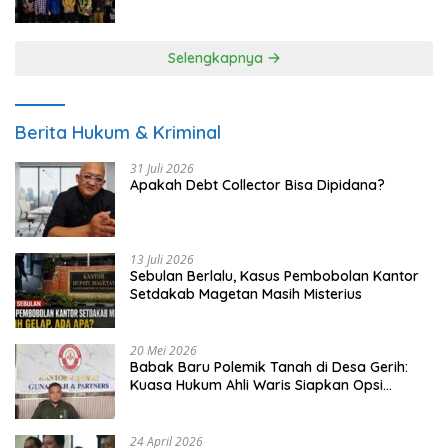
UMKM
Selengkapnya
Berita Hukum & Kriminal
31 Juli 2026
Apakah Debt Collector Bisa Dipidana?
13 Juli 2026
Sebulan Berlalu, Kasus Pembobolan Kantor
Setdakab Magetan Masih Misterius
20 Mei 2026
Babak Baru Polemik Tanah di Desa Gerih:
Kuasa Hukum Ahli Waris Siapkan Opsi
Gugatan dan Audiensi ke Bupati
24 April 2026