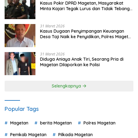
Kasus Pokir DPRD Magetan, Masyarakat
Minta Kajari Tegak Lurus dan Tidak Tebang
Pilih
31 Maret 2026
Kasus Dugaan Penyimpangan Keuangan
Desa Taji Naik ke Penyidikan, Polres Magetan
Mulai Hitung Kerugian Negara
31 Maret 2026
Diduga Aniaya Anak Tiri, Seorang Pria di
Magetan Dilaporkan ke Polisi
Selengkapnya
Popular Tags
Magetan
berita Magetan
Polres Magetan
Pemkab Magetan
Pilkada Magetan