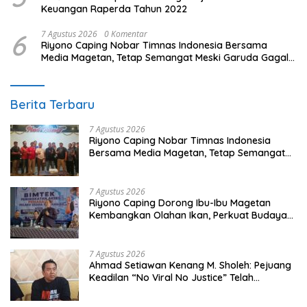
Keuangan Raperda Tahun 2022
6
7 Agustus 2026
0 Komentar
Riyono Caping Nobar Timnas Indonesia Bersama
Media Magetan, Tetap Semangat Meski Garuda Gagal
Lolos
Berita Terbaru
7 Agustus 2026
Riyono Caping Nobar Timnas Indonesia
Bersama Media Magetan, Tetap Semangat
Meski Garuda Gagal Lolos
7 Agustus 2026
Riyono Caping Dorong Ibu-Ibu Magetan
Kembangkan Olahan Ikan, Perkuat Budaya
Gemar Makan Ikan
7 Agustus 2026
Ahmad Setiawan Kenang M. Sholeh: Pejuang
Keadilan “No Viral No Justice” Telah
Berpulang