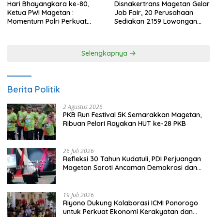
Hari Bhayangkara ke-80,
Disnakertrans Magetan Gelar
Ketua PWI Magetan :
Job Fair, 20 Perusahaan
Momentum Polri Perkuat
Sediakan 2.159 Lowongan
Kepercayaan Publik
Kerja
Selengkapnya
Berita Politik
2 Agustus 2026
PKB Run Festival 5K Semarakkan Magetan,
Ribuan Pelari Rayakan HUT ke-28 PKB
26 Juli 2026
Refleksi 30 Tahun Kudatuli, PDI Perjuangan
Magetan Soroti Ancaman Demokrasi dan
Tuntut Keadilan Korban
19 Juli 2026
Riyono Dukung Kolaborasi ICMI Ponorogo
untuk Perkuat Ekonomi Kerakyatan dan