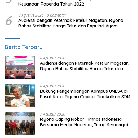
Keuangan Raperda Tahun 2022
6
8 Agustus 2026
0 Komentar
Audiensi dengan Peternak Petelur Magetan, Riyono
Bahas Stabilitas Harga Telur dan Populasi Ayam
Berita Terbaru
8 Agustus 2026
Audiensi dengan Peternak Petelur Magetan,
Riyono Bahas Stabilitas Harga Telur dan
Populasi Ayam
8 Agustus 2026
Dukung Pengembangan Kampus UNESA di
Pusat Kota, Riyono Caping: Tingkatkan SDM
dan Gerakkan Ekonomi Magetan
7 Agustus 2026
Riyono Caping Nobar Timnas Indonesia
Bersama Media Magetan, Tetap Semangat
Meski Garuda Gagal Lolos