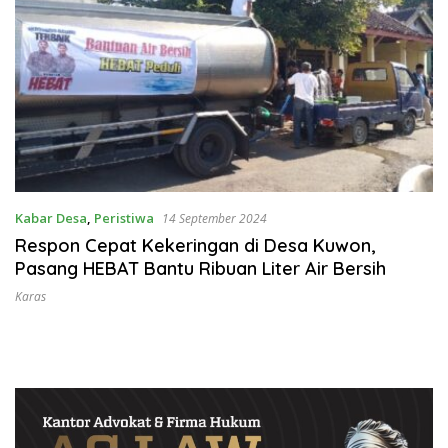
Kabar Desa
,
Peristiwa
14 September 2024
Respon Cepat Kekeringan di Desa Kuwon,
Pasang HEBAT Bantu Ribuan Liter Air Bersih
Karas