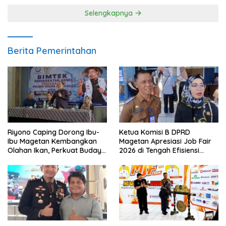
Selengkapnya
Berita Pemerintahan
Riyono Caping Dorong Ibu-
Ketua Komisi B DPRD
Ibu Magetan Kembangkan
Magetan Apresiasi Job Fair
Olahan Ikan, Perkuat Budaya
2026 di Tengah Efisiensi
Gemar Makan Ikan
Anggaran