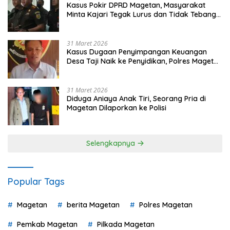
Kasus Pokir DPRD Magetan, Masyarakat
Minta Kajari Tegak Lurus dan Tidak Tebang
Pilih
31 Maret 2026
Kasus Dugaan Penyimpangan Keuangan
Desa Taji Naik ke Penyidikan, Polres Magetan
Mulai Hitung Kerugian Negara
31 Maret 2026
Diduga Aniaya Anak Tiri, Seorang Pria di
Magetan Dilaporkan ke Polisi
Selengkapnya
Popular Tags
Magetan
berita Magetan
Polres Magetan
Pemkab Magetan
Pilkada Magetan