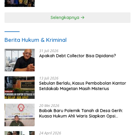
UMKM
Selengkapnya
Berita Hukum & Kriminal
31 Juli 2026
Apakah Debt Collector Bisa Dipidana?
13 Juli 2026
Sebulan Berlalu, Kasus Pembobolan Kantor
Setdakab Magetan Masih Misterius
20 Mei 2026
Babak Baru Polemik Tanah di Desa Gerih:
Kuasa Hukum Ahli Waris Siapkan Opsi
Gugatan dan Audiensi ke Bupati
24 April 2026