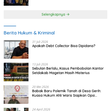
UMKM
Selengkapnya
Berita Hukum & Kriminal
31 Juli 2026
Apakah Debt Collector Bisa Dipidana?
13 Juli 2026
Sebulan Berlalu, Kasus Pembobolan Kantor
Setdakab Magetan Masih Misterius
20 Mei 2026
Babak Baru Polemik Tanah di Desa Gerih:
Kuasa Hukum Ahli Waris Siapkan Opsi
Gugatan dan Audiensi ke Bupati
24 April 2026