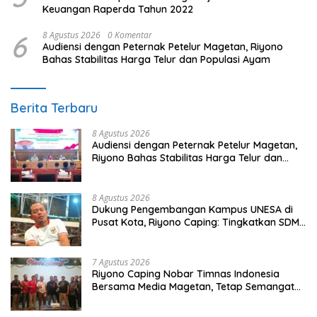
Keuangan Raperda Tahun 2022
6
8 Agustus 2026
0 Komentar
Audiensi dengan Peternak Petelur Magetan, Riyono
Bahas Stabilitas Harga Telur dan Populasi Ayam
Berita Terbaru
8 Agustus 2026
Audiensi dengan Peternak Petelur Magetan,
Riyono Bahas Stabilitas Harga Telur dan
Populasi Ayam
8 Agustus 2026
Dukung Pengembangan Kampus UNESA di
Pusat Kota, Riyono Caping: Tingkatkan SDM
dan Gerakkan Ekonomi Magetan
7 Agustus 2026
Riyono Caping Nobar Timnas Indonesia
Bersama Media Magetan, Tetap Semangat
Meski Garuda Gagal Lolos