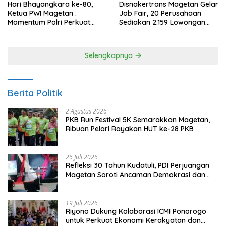
Hari Bhayangkara ke-80,
Disnakertrans Magetan Gelar
Ketua PWI Magetan :
Job Fair, 20 Perusahaan
Momentum Polri Perkuat
Sediakan 2.159 Lowongan
Kepercayaan Publik
Kerja
Selengkapnya
Berita Politik
2 Agustus 2026
PKB Run Festival 5K Semarakkan Magetan,
Ribuan Pelari Rayakan HUT ke-28 PKB
26 Juli 2026
Refleksi 30 Tahun Kudatuli, PDI Perjuangan
Magetan Soroti Ancaman Demokrasi dan
Tuntut Keadilan Korban
19 Juli 2026
Riyono Dukung Kolaborasi ICMI Ponorogo
untuk Perkuat Ekonomi Kerakyatan dan