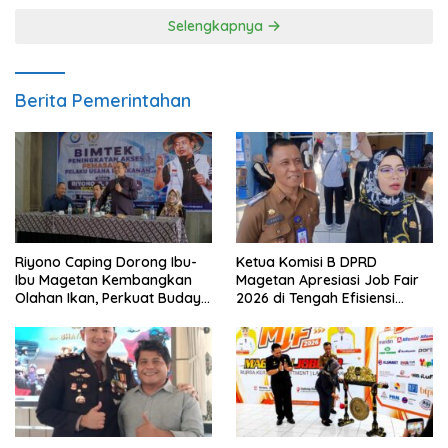
Selengkapnya
Berita Pemerintahan
Riyono Caping Dorong Ibu-
Ketua Komisi B DPRD
Ibu Magetan Kembangkan
Magetan Apresiasi Job Fair
Olahan Ikan, Perkuat Budaya
2026 di Tengah Efisiensi
Gemar Makan Ikan
Anggaran