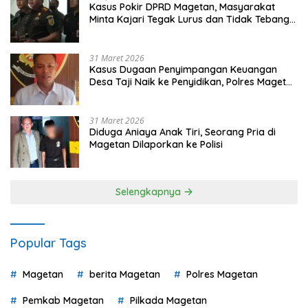
Kasus Pokir DPRD Magetan, Masyarakat
Minta Kajari Tegak Lurus dan Tidak Tebang
Pilih
31 Maret 2026
Kasus Dugaan Penyimpangan Keuangan
Desa Taji Naik ke Penyidikan, Polres Magetan
Mulai Hitung Kerugian Negara
31 Maret 2026
Diduga Aniaya Anak Tiri, Seorang Pria di
Magetan Dilaporkan ke Polisi
Selengkapnya
Popular Tags
Magetan
berita Magetan
Polres Magetan
Pemkab Magetan
Pilkada Magetan